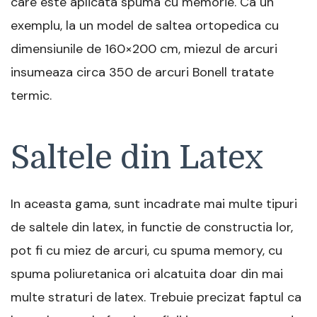
care este aplicata spuma cu memorie. Ca un
exemplu, la un model de saltea ortopedica cu
dimensiunile de 160×200 cm, miezul de arcuri
insumeaza circa 350 de arcuri Bonell tratate
termic.
Saltele din Latex
In aceasta gama, sunt incadrate mai multe tipuri
de saltele din latex, in functie de constructia lor,
pot fi cu miez de arcuri, cu spuma memory, cu
spuma poliuretanica ori alcatuita doar din mai
multe straturi de latex. Trebuie precizat faptul ca