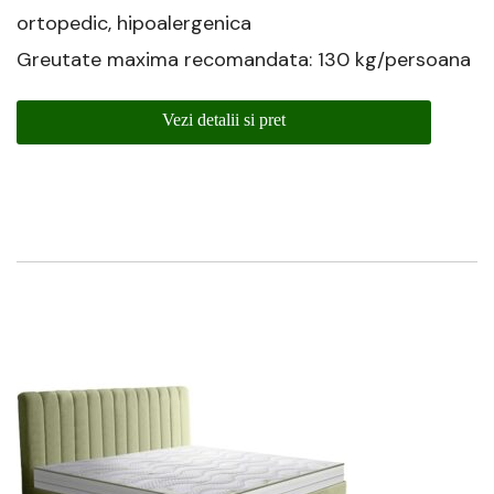
ortopedic, hipoalergenica
Greutate maxima recomandata: 130 kg/persoana
Vezi detalii si pret