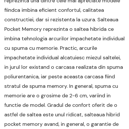
reprezinta una dintre cele mai apreciate modele
fiindca imbina eficient confortul, calitatea
constructiei, dar si rezistenta la uzura. Salteaua
Pocket Memory reprezinta o saltea hibrida ce
imbina tehnologia arcurilor impachetate individual
cu spuma cu memorie. Practic, arcurile
impachetate individual alcatuiesc miezul saltelei,
in jurul lor existand o carcasa realizata din spuma
poliurentanica, iar peste aceasta carcasa fiind
stratul de spuma memory. In general, spuma cu
memorie are o grosime de 2-6 cm, variind in
functie de model. Gradul de confort oferit de o
astfel de saltea este unul ridicat, salteaua hibrid
pocket memory avand, in general, o garantie de