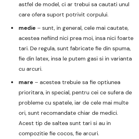
astfel de model, ci ar trebui sa cautati unul
care ofera suport potrivit corpului.
medie
– sunt, in general, cele mai cautate,
acestea nefiind nici prea moi, insa nici foarte
tari. De regula, sunt fabricate fie din spuma,
fie din latex, insa le putem gasi si in varianta
cu arcuri.
mare
– acestea trebuie sa fie optiunea
prioritara, in special, pentru cei ce sufera de
probleme cu spatele, iar de cele mai multe
ori, sunt recomandate chiar de medici.
Acest tip de saltea sunt tari si au in
compozitie fie cocos, fie arcuri.