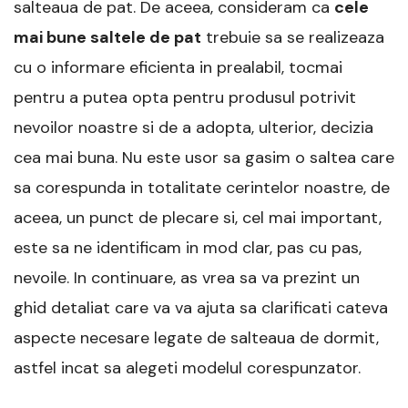
salteaua de pat. De aceea, consideram ca
cele
mai bune saltele de pat
trebuie sa se realizeaza
cu o informare eficienta in prealabil, tocmai
pentru a putea opta pentru produsul potrivit
nevoilor noastre si de a adopta, ulterior, decizia
cea mai buna. Nu este usor sa gasim o saltea care
sa corespunda in totalitate cerintelor noastre, de
aceea, un punct de plecare si, cel mai important,
este sa ne identificam in mod clar, pas cu pas,
nevoile. In continuare, as vrea sa va prezint un
ghid detaliat care va va ajuta sa clarificati cateva
aspecte necesare legate de salteaua de dormit,
astfel incat sa alegeti modelul corespunzator.