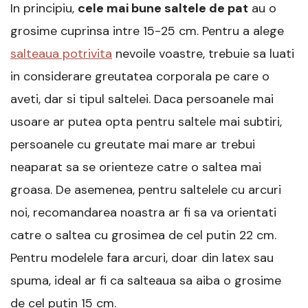
In principiu,
cele mai bune saltele de pat
au o
grosime cuprinsa intre 15-25 cm. Pentru a alege
salteaua potrivita
nevoile voastre, trebuie sa luati
in considerare greutatea corporala pe care o
aveti, dar si tipul saltelei. Daca persoanele mai
usoare ar putea opta pentru saltele mai subtiri,
persoanele cu greutate mai mare ar trebui
neaparat sa se orienteze catre o saltea mai
groasa. De asemenea, pentru saltelele cu arcuri
noi, recomandarea noastra ar fi sa va orientati
catre o saltea cu grosimea de cel putin 22 cm.
Pentru modelele fara arcuri, doar din latex sau
spuma, ideal ar fi ca salteaua sa aiba o grosime
de cel putin 15 cm.