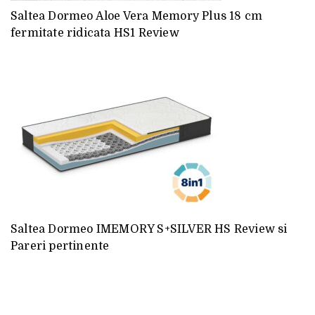
Saltea Dormeo Aloe Vera Memory Plus 18 cm
fermitate ridicata HS1 Review
Saltea Dormeo IMEMORY S+SILVER HS Review si
Pareri pertinente