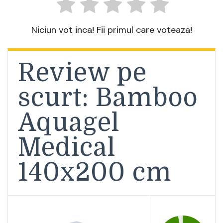
Niciun vot inca! Fii primul care voteaza!
Review pe
scurt: Bamboo
Aquagel
Medical
140x200 cm