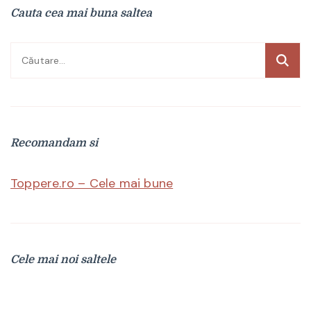
Cauta cea mai buna saltea
Caută
după:
Recomandam si
Toppere.ro – Cele mai bune
Cele mai noi saltele