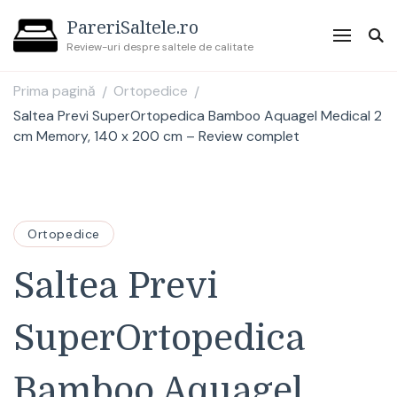
PareriSaltele.ro
Review-uri despre saltele de calitate
Prima pagină
Ortopedice
/
/
Saltea Previ SuperOrtopedica Bamboo Aquagel Medical 2
cm Memory, 140 x 200 cm – Review complet
Ortopedice
Saltea Previ
SuperOrtopedica
Bamboo Aquagel