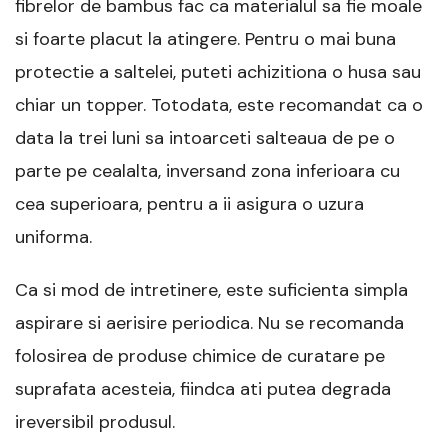
fibrelor de bambus fac ca materialul sa fie moale
si foarte placut la atingere. Pentru o mai buna
protectie a saltelei, puteti achizitiona o husa sau
chiar un topper. Totodata, este recomandat ca o
data la trei luni sa intoarceti salteaua de pe o
parte pe cealalta, inversand zona inferioara cu
cea superioara, pentru a ii asigura o uzura
uniforma.
Ca si mod de intretinere, este suficienta simpla
aspirare si aerisire periodica. Nu se recomanda
folosirea de produse chimice de curatare pe
suprafata acesteia, fiindca ati putea degrada
ireversibil produsul.