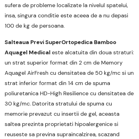
sufera de probleme localizate la nivelul spatelui,
insa, singura conditie este aceea de a nu depasi
100 de kg de persoana.
Salteaua Previ SuperOrtopedica Bamboo
Aquagel Medical
este alcatuita din doua straturi:
un strat superior format din 2 cm de Memory
Aquagel AirFresh cu densitatea de 50 kg/mc si un
strat inferior format din 14 cm de spuma
poliuretanica HD-High Resilience cu densitatea de
30 kg/mc. Datorita stratului de spuma cu
memorie prevazut cu insertii de gel, aceasta
saltea prezinta proprietati hipoalergenice si
reuseste sa previna supraincalzirea, scazand