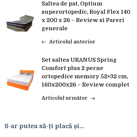
Navigare
Saltea de pat, Optium
superortopedic, Royal Flex 140
x 200 x 26 – Review si Pareri
în
generale
articole
Articolul anterior
Set saltea URANUS Spring
Comfort plus 2 perne
ortopedice memory 52×32 cm,
160x200x26 – Review complet
Articolul următor
S-ar putea să-ți placă și...