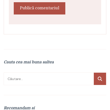
Cauta cea mai buna saltea
Caută
după:
Recomandam si