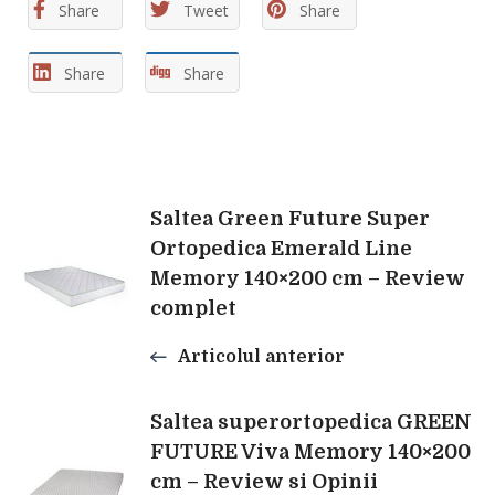
Share
Tweet
Share
Share
Share
Navigare
Saltea Green Future Super
Ortopedica Emerald Line
Memory 140×200 cm – Review
în
complet
articole
Articolul anterior
Saltea superortopedica GREEN
FUTURE Viva Memory 140×200
cm – Review si Opinii