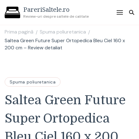
PareriSaltele.ro
Review-uri despre saltele de calitate
Prima pagină
Spuma poliuretanica
/
/
Saltea Green Future Super Ortopedica Bleu Ciel 160 x
200 cm – Review detaliat
Spuma poliuretanica
Saltea Green Future
Super Ortopedica
Bleu Ciel 160 x 200