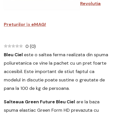
detaliat
Revolutia
Preturilor
la
eMAG!
0
(
0
)
Bleu Ciel
este o saltea ferma realizata din spuma
poliuretanica ce vine la pachet cu un pret foarte
accesibil. Este important de stiut faptul ca
modelul in discutie poate sustine o greutate de
pana la 100 de kg de persoana.
Salteaua Green Future Bleu Ciel
are la baza
spuma elastiac Green Form HD prevazuta cu