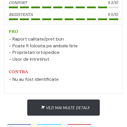
9.3/10
CONFORT
9.5/10
REZISTENTA
PRO
Raport calitate/pret bun
Poate fi folosita pe ambele fete
Proprietati ortopedice
Usor de intretinut
CONTRA
Nu au fost identificate
VEZI MAI MULTE DETALII