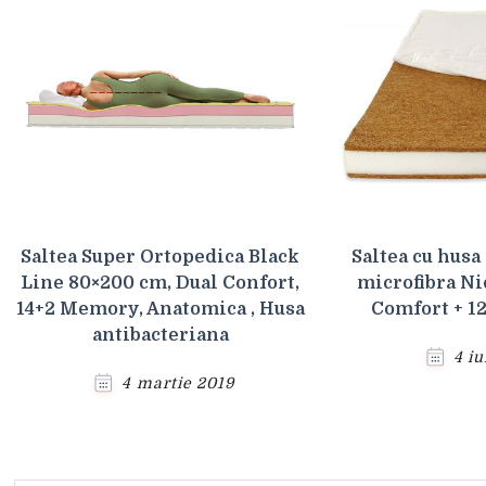
Saltea Super Ortopedica Black
Saltea cu husa
Line 80×200 cm, Dual Confort,
microfibra Ni
14+2 Memory, Anatomica , Husa
Comfort + 1
antibacteriana
4 i
4 martie 2019