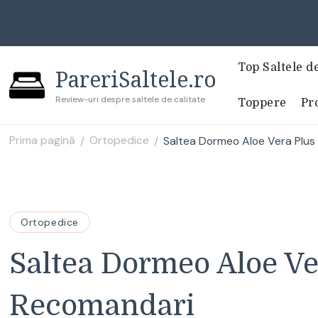
Top Saltele d
PareriSaltele.ro
Review-uri despre saltele de calitate
Toppere
Pro
Prima pagină
Ortopedice
Saltea Dormeo Aloe Vera Plus
/
/
Ortopedice
Saltea Dormeo Aloe Ve
Recomandari