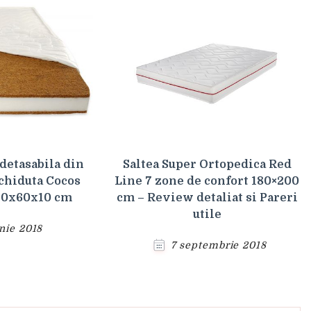
 detasabila din
Saltea Super Ortopedica Red
chiduta Cocos
Line 7 zone de confort 180×200
20x60x10 cm
cm – Review detaliat si Pareri
utile
unie 2018
7 septembrie 2018