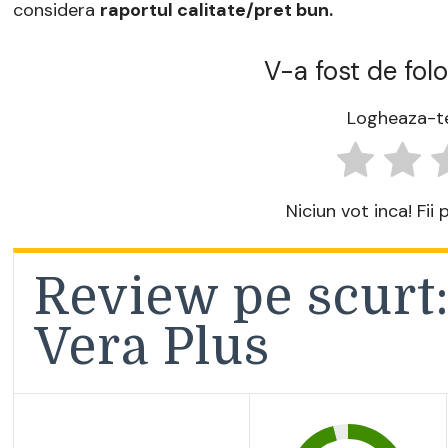
considera
raportul calitate/pret bun.
V-a fost de folo
Logheaza-te
Niciun vot inca! Fii
Review pe scurt
Vera Plus