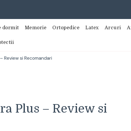
e dormit
Memorie
Ortopedice
Latex
Arcuri
A
tectii
 – Review si Recomandari
ra Plus – Review si