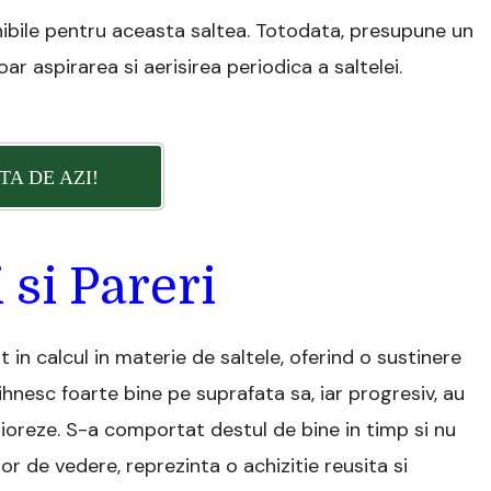
nibile pentru aceasta saltea. Totodata, presupune un
ar aspirarea si aerisirea periodica a saltelei.
TA DE AZI!
 si Pareri
t in calcul in materie de saltele, oferind o sustinere
hnesc foarte bine pe suprafata sa, iar progresiv, au
ioreze. S-a comportat destul de bine in timp si nu
lor de vedere, reprezinta o achizitie reusita si