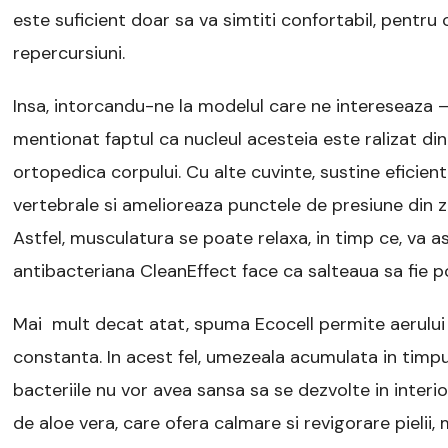
este suficient doar sa va simtiti confortabil, pentru
repercursiuni.
Insa, intorcandu-ne la modelul care ne intereseaza 
mentionat faptul ca nucleul acesteia este ralizat di
ortopedica corpului. Cu alte cuvinte, sustine eficien
vertebrale si amelioreaza punctele de presiune din zo
Astfel, musculatura se poate relaxa, in timp ce, va a
antibacteriana CleanEffect face ca salteaua sa fie po
Mai mult decat atat, spuma Ecocell permite aerului sa
constanta. In acest fel, umezeala acumulata in timpul
bacteriile nu vor avea sansa sa se dezvolte in interio
de aloe vera, care ofera calmare si revigorare pielii,