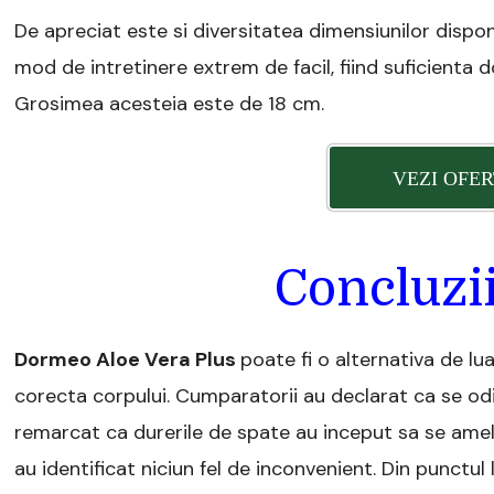
De apreciat este si diversitatea dimensiunilor dispo
mod de intretinere extrem de facil, fiind suficienta do
Grosimea acesteia este de 18 cm.
VEZI OFER
Concluzii
Dormeo Aloe Vera Plus
poate fi o alternativa de lua
corecta corpului. Cumparatorii au declarat ca se odi
remarcat ca durerile de spate au inceput sa se amel
au identificat niciun fel de inconvenient. Din punctul 