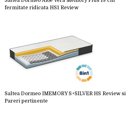
Saltea Dormeo Aloe Vera Memory Plus 18 cm
fermitate ridicata HS1 Review
Saltea Dormeo IMEMORY S+SILVER HS Review si
Pareri pertinente