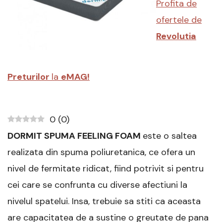
Profita de
Review
si
ofertele de
Recomandari
Revolutia
Preturilor
la
eMAG!
0
(
0
)
DORMIT SPUMA FEELING FOAM
este o saltea
realizata din spuma poliuretanica, ce ofera un
nivel de fermitate ridicat, fiind potrivit si pentru
cei care se confrunta cu diverse afectiuni la
nivelul spatelui. Insa, trebuie sa stiti ca aceasta
are capacitatea de a sustine o greutate de pana