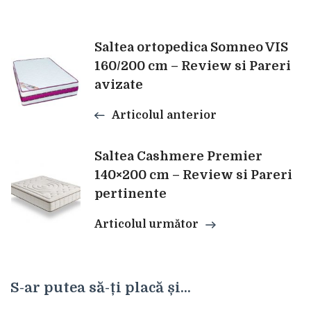
Navigare
Saltea ortopedica Somneo VIS
160/200 cm – Review si Pareri
avizate
în
Articolul anterior
articole
Saltea Cashmere Premier
140×200 cm – Review si Pareri
pertinente
Articolul următor
S-ar putea să-ți placă și...