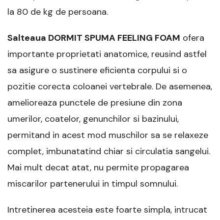
la 80 de kg de persoana.
Salteaua DORMIT SPUMA FEELING FOAM
ofera
importante proprietati anatomice, reusind astfel
sa asigure o sustinere eficienta corpului si o
pozitie corecta coloanei vertebrale. De asemenea,
amelioreaza punctele de presiune din zona
umerilor, coatelor, genunchilor si bazinului,
permitand in acest mod muschilor sa se relaxeze
complet, imbunatatind chiar si circulatia sangelui.
Mai mult decat atat, nu permite propagarea
miscarilor partenerului in timpul somnului.
Intretinerea acesteia este foarte simpla, intrucat