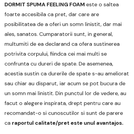
DORMIT SPUMA FEELING FOAM
este o saltea
foarte accesibila ca pret, dar care are
posibilitatea de a oferi un somn linistit, dar mai
ales, sanatos. Cumparatorii sunt, in general,
multumiti de ea declarand ca ofera sustinerea
potrivita corpului, fiindca cei mai multi se
confrunta cu dureri de spate. De asemenea,
acestia sustin ca durerile de spate s-au ameliorat
sau chiar au disparut, iar acum se pot bucura de
un somn mai linistit. Din punctul lor de vedere, au
facut o alegere inspirata, drept pentru care au
recomandat-o si cunoscutilor si sunt de parere
ca
raportul calitate/pret este unul avantajos.