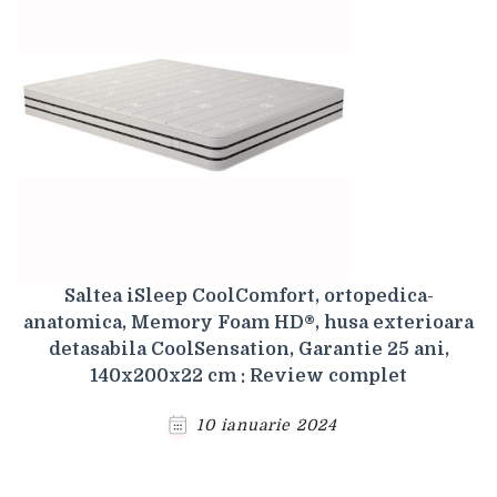
Saltea iSleep CoolComfort, ortopedica-
anatomica, Memory Foam HD®, husa exterioara
detasabila CoolSensation, Garantie 25 ani,
140x200x22 cm : Review complet
10 ianuarie 2024