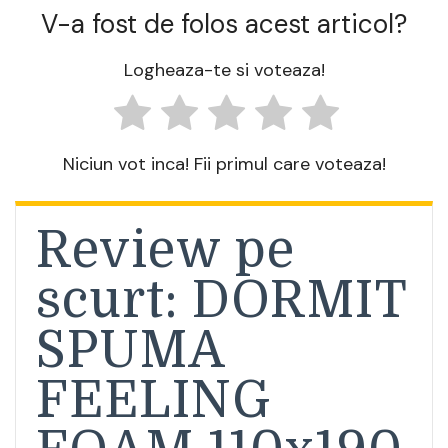
V-a fost de folos acest articol?
Logheaza-te si voteaza!
Niciun vot inca! Fii primul care voteaza!
Review pe
scurt: DORMIT
SPUMA
FEELING