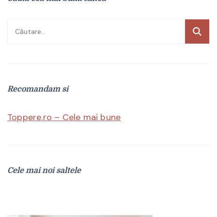
Caută
după:
Recomandam si
Toppere.ro – Cele mai bune
Cele mai noi saltele