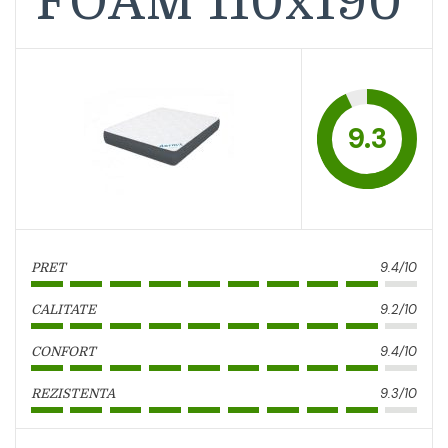
FOAM 110x190
9.3
9.4/10
PRET
9.2/10
CALITATE
9.4/10
CONFORT
9.3/10
REZISTENTA