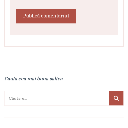
Cauta cea mai buna saltea
Caută
după: