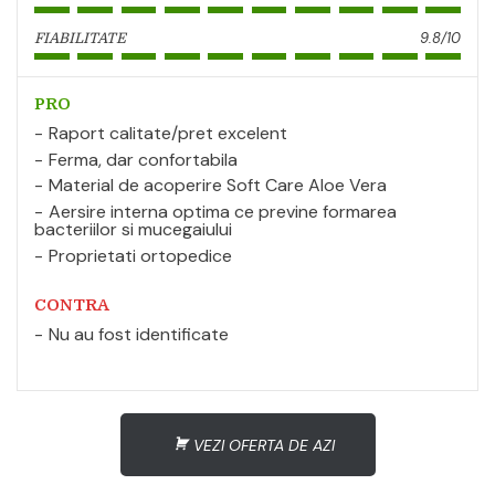
9.8/10
FIABILITATE
PRO
Raport calitate/pret excelent
Ferma, dar confortabila
Material de acoperire Soft Care Aloe Vera
Aersire interna optima ce previne formarea
bacteriilor si mucegaiului
Proprietati ortopedice
CONTRA
Nu au fost identificate
VEZI OFERTA DE AZI