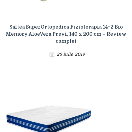
Saltea SuperOrtopedica Fizioterapia 14+2 Bio
Memory AloeVera Previ, 140 x 200 cm – Review
complet
23 iulie 2019