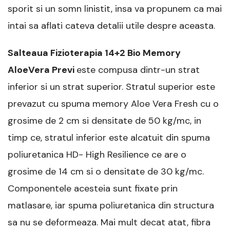
sporit si un somn linistit, insa va propunem ca mai
intai sa aflati cateva detalii utile despre aceasta.
Salteaua Fizioterapia 14+2 Bio Memory
AloeVera Previ
este compusa dintr-un strat
inferior si un strat superior. Stratul superior este
prevazut cu spuma memory Aloe Vera Fresh cu o
grosime de 2 cm si densitate de 50 kg/mc, in
timp ce, stratul inferior este alcatuit din spuma
poliuretanica HD- High Resilience ce are o
grosime de 14 cm si o densitate de 30 kg/mc.
Componentele acesteia sunt fixate prin
matlasare, iar spuma poliuretanica din structura
sa nu se deformeaza. Mai mult decat atat, fibra