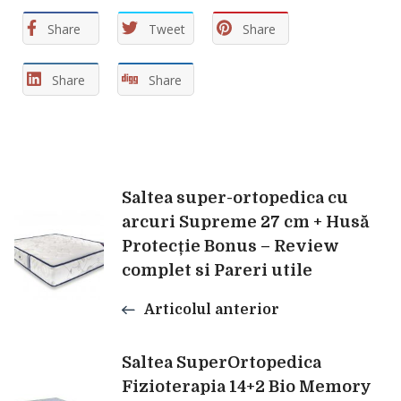
Share
Tweet
Share
Share
Share
Navigare
Saltea super-ortopedica cu
arcuri Supreme 27 cm + Husă
Protecție Bonus – Review
în
complet si Pareri utile
articole
Articolul anterior
Saltea SuperOrtopedica
Fizioterapia 14+2 Bio Memory