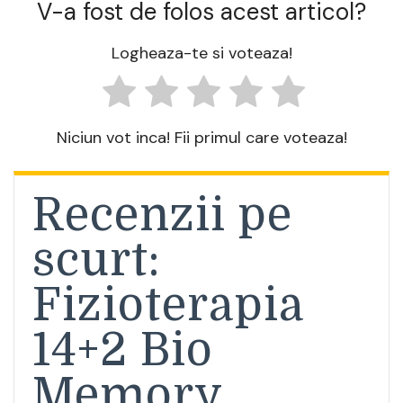
V-a fost de folos acest articol?
Logheaza-te si voteaza!
Niciun vot inca! Fii primul care voteaza!
Recenzii pe
scurt:
Fizioterapia
14+2 Bio
Memory