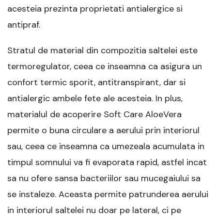
acesteia prezinta proprietati antialergice si
antipraf.
Stratul de material din compozitia saltelei este
termoregulator, ceea ce inseamna ca asigura un
confort termic sporit, antitranspirant, dar si
antialergic ambele fete ale acesteia. In plus,
materialul de acoperire Soft Care AloeVera
permite o buna circulare a aerului prin interiorul
sau, ceea ce inseamna ca umezeala acumulata in
timpul somnului va fi evaporata rapid, astfel incat
sa nu ofere sansa bacteriilor sau mucegaiului sa
se instaleze. Aceasta permite patrunderea aerului
in interiorul saltelei nu doar pe lateral, ci pe