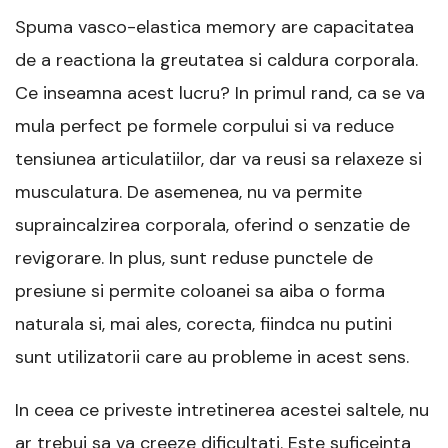
Spuma vasco-elastica memory are capacitatea
de a reactiona la greutatea si caldura corporala.
Ce inseamna acest lucru? In primul rand, ca se va
mula perfect pe formele corpului si va reduce
tensiunea articulatiilor, dar va reusi sa relaxeze si
musculatura. De asemenea, nu va permite
supraincalzirea corporala, oferind o senzatie de
revigorare. In plus, sunt reduse punctele de
presiune si permite coloanei sa aiba o forma
naturala si, mai ales, corecta, fiindca nu putini
sunt utilizatorii care au probleme in acest sens.
In ceea ce priveste intretinerea acestei saltele, nu
ar trebui sa va creeze dificultati. Este suficeinta