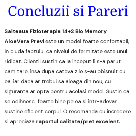
Concluzii si Pareri
Salteaua Fizioterapia 14+2 Bio Memory
AloeVera Previ
este un model foarte confortabil,
in ciuda faptului ca nivelul de fermitate este unul
ridicat. Clientii sustin ca la inceput li s-a parut
cam tare, insa dupa cateva zile s-au obisnuit cu
ea, iar daca ar trebui sa aleaga din nou, cu
siguranta ar opta pentru acelasi model. Sustin ca
se odihnesc foarte bine pe ea si intr-adevar
sustine eficient corpul. O recomanda cu incredere
si apreciaza
raportul calitate/pret excelent.