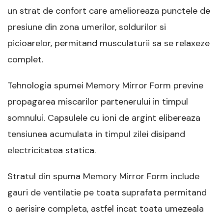
un strat de confort care amelioreaza punctele de
presiune din zona umerilor, soldurilor si
picioarelor, permitand musculaturii sa se relaxeze
complet.
Tehnologia spumei Memory Mirror Form previne
propagarea miscarilor partenerului in timpul
somnului. Capsulele cu ioni de argint elibereaza
tensiunea acumulata in timpul zilei disipand
electricitatea statica.
Stratul din spuma Memory Mirror Form include
gauri de ventilatie pe toata suprafata permitand
o aerisire completa, astfel incat toata umezeala