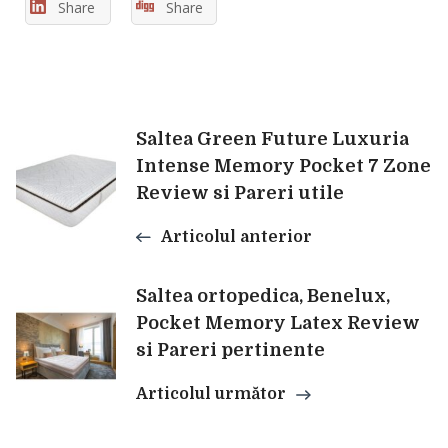
Share
Share
Navigare
Saltea Green Future Luxuria
Intense Memory Pocket 7 Zone
Review si Pareri utile
în
Articolul anterior
articole
Saltea ortopedica, Benelux,
Pocket Memory Latex Review
si Pareri pertinente
Articolul următor