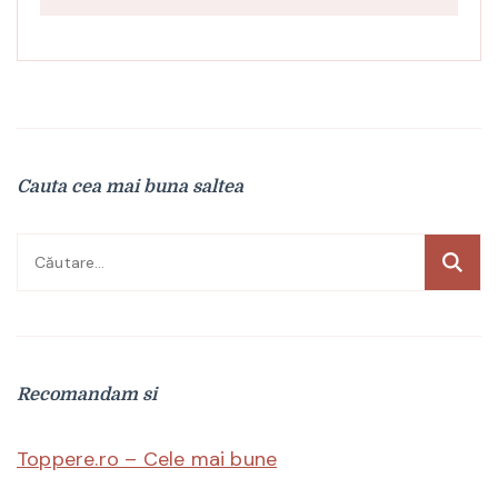
Cauta cea mai buna saltea
Caută
după:
Recomandam si
Toppere.ro – Cele mai bune