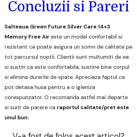
Concluzii si Pareri
Salteaua Green Future Silver Care 14+3
Memory Free Air
este un model confortabil si
rezistent ce poate asigura un somn de calitate pe
tot parcursul noptii. Clientii sunt multumiti de ea
si sustin ca este confortabila, sustine bine corpul
si elimina durerile de spate. Apreciaza faptul ca
pot detasa husa pentru a o igieniza
corespunzator. O recomanda astfel mai departe
si sunt de parere ca
raportul calitate/pret este
unul bun.
V-a fost de folos acest articol?