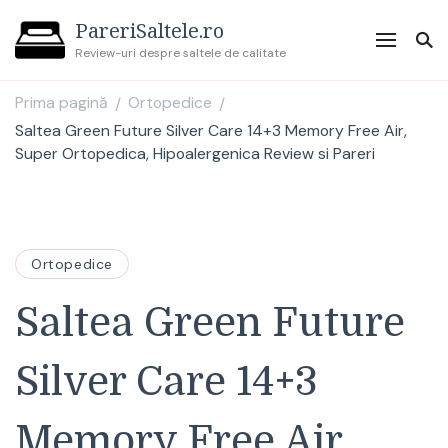
PareriSaltele.ro
Review-uri despre saltele de calitate
Prima pagină
Ortopedice
/
/
Saltea Green Future Silver Care 14+3 Memory Free Air,
Super Ortopedica, Hipoalergenica Review si Pareri
Ortopedice
Saltea Green Future
Silver Care 14+3
Memory Free Air,