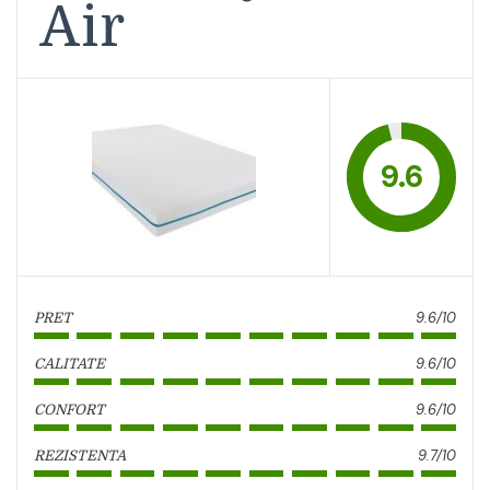
Air
9.6
9.6/10
PRET
9.6/10
CALITATE
9.6/10
CONFORT
9.7/10
REZISTENTA