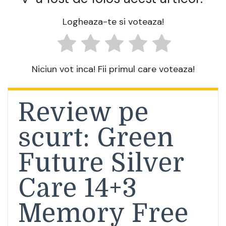
Logheaza-te si voteaza!
Niciun vot inca! Fii primul care voteaza!
Review pe
scurt: Green
Future Silver
Care 14+3
Memory Free