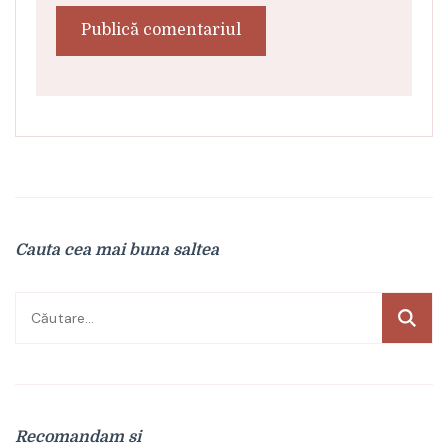
Cauta cea mai buna saltea
Caută
după:
Recomandam si