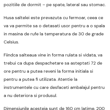
pozitiile de dormit – pe spate, lateral sau stomac.
Husa saltelei este prevazuta cu fermoar, ceea ce
va va permite sa o detasati usor pentru a o spala
in masina de rufe la temperatura de 30 de grade
Celsius.
Fiindca salteaua vine in forma rulata si vidata, va
trebui ca dupa despachetare sa asteptati 72 de
ore pentru a putea reveni la forma initiala si
pentru a putea fi utilizata. Atentie la
instrumentele cu care desfaceti ambalajul pentru
a nu deteriora si produsul.
Dimensiunile acesteia sunt de 160 cm latime, 200