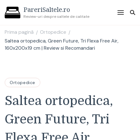
PareriSaltele.ro
Review-uri despre saltele de calitate
Prima pagină
Ortopedice
/
/
Saltea ortopedica, Green Future, Tri Flexa Free Air,
160x200x19 cm | Review si Recomandari
Ortopedice
Saltea ortopedica,
Green Future, Tri
Flexa Free Air,