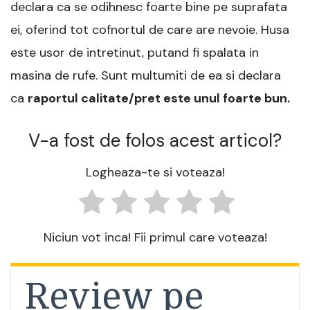
declara ca se odihnesc foarte bine pe suprafata
ei, oferind tot cofnortul de care are nevoie. Husa
este usor de intretinut, putand fi spalata in
masina de rufe. Sunt multumiti de ea si declara
ca
raportul calitate/pret este unul foarte bun.
V-a fost de folos acest articol?
Logheaza-te si voteaza!
Niciun vot inca! Fii primul care voteaza!
Review pe