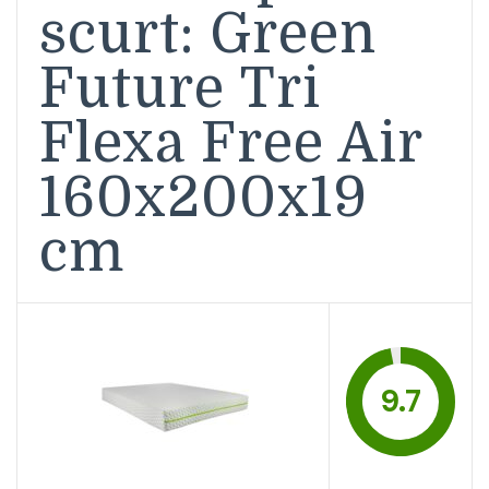
scurt: Green
Future Tri
Flexa Free Air
160x200x19
cm
9.7