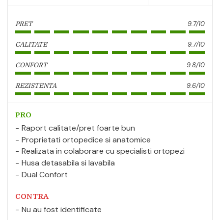
9.7/10
PRET
9.7/10
CALITATE
9.8/10
CONFORT
9.6/10
REZISTENTA
PRO
Raport calitate/pret foarte bun
Proprietati ortopedice si anatomice
Realizata in colaborare cu specialisti ortopezi
Husa detasabila si lavabila
Dual Confort
CONTRA
Nu au fost identificate