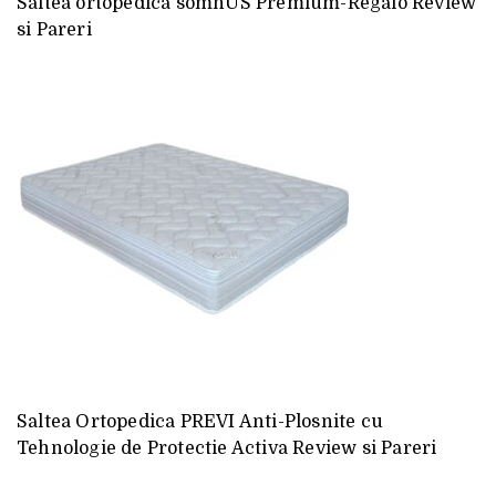
Saltea ortopedica somnUS Premium-Regalo Review
si Pareri
Saltea Ortopedica PREVI Anti-Plosnite cu
Tehnologie de Protectie Activa Review si Pareri