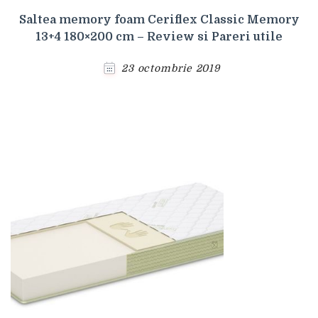
Saltea memory foam Ceriflex Classic Memory
13+4 180×200 cm – Review si Pareri utile
23 octombrie 2019