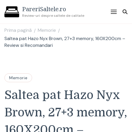
PareriSaltele.ro
Review-uri despre saltele de calitate
Prima pagină
Memorie
/
/
Saltea pat Hazo Nyx Brown, 27+3 memory, 160X200cm –
Review si Recomandari
Memorie
Saltea pat Hazo Nyx
Brown, 27+3 memory,
160X200cm –