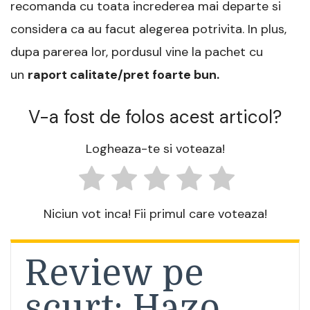
recomanda cu toata increderea mai departe si
considera ca au facut alegerea potrivita. In plus,
dupa parerea lor, pordusul vine la pachet cu
un
raport calitate/pret foarte bun.
V-a fost de folos acest articol?
Logheaza-te si voteaza!
Niciun vot inca! Fii primul care voteaza!
Review pe
scurt: Hazo