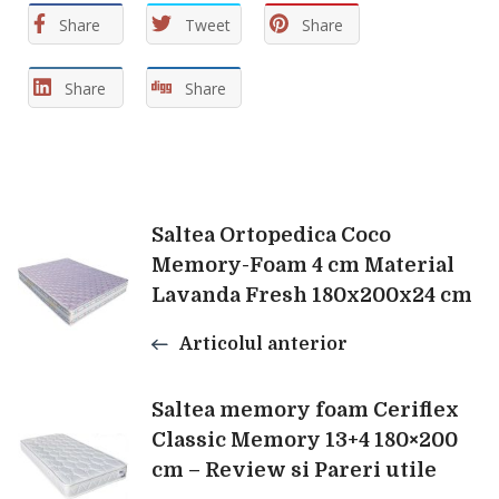
Share
Tweet
Share
Share
Share
Navigare
Saltea Ortopedica Coco
Memory-Foam 4 cm Material
Lavanda Fresh 180x200x24 cm
în
Articolul anterior
articole
Saltea memory foam Ceriflex
Classic Memory 13+4 180×200
cm – Review si Pareri utile