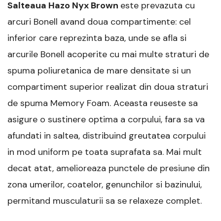
Salteaua Hazo Nyx Brown
este prevazuta cu
arcuri Bonell avand doua compartimente: cel
inferior care reprezinta baza, unde se afla si
arcurile Bonell acoperite cu mai multe straturi de
spuma poliuretanica de mare densitate si un
compartiment superior realizat din doua straturi
de spuma Memory Foam. Aceasta reuseste sa
asigure o sustinere optima a corpului, fara sa va
afundati in saltea, distribuind greutatea corpului
in mod uniform pe toata suprafata sa. Mai mult
decat atat, amelioreaza punctele de presiune din
zona umerilor, coatelor, genunchilor si bazinului,
permitand musculaturii sa se relaxeze complet.