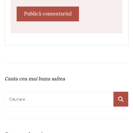
Cauta cea mai buna saltea
Caută
după: