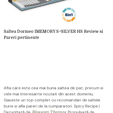
Saltea Dormeo IMEMORY S+SILVER HS Review si
Pareri pertinente
Afla care este cea mai buna saltea de pat, precum si
cele mai interesante noutati din acest domeniu.
Gaseste un top complet cu recomandari de saltele
bune si afla pareri de la cumparatori.
Spicy Recipe |
Dezvoltată de
. Propulsată de
Blossom Themes