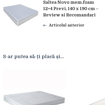
Navigare
Saltea Novo mem.foam
12+4 Previ, 140 x 190 cm –
în
Review si Recomandari
Articolul anterior
articole
S-ar putea să-ți placă și...