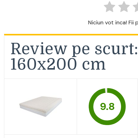
Niciun vot inca! Fii
Review pe scurt:
160x200 cm
9.8