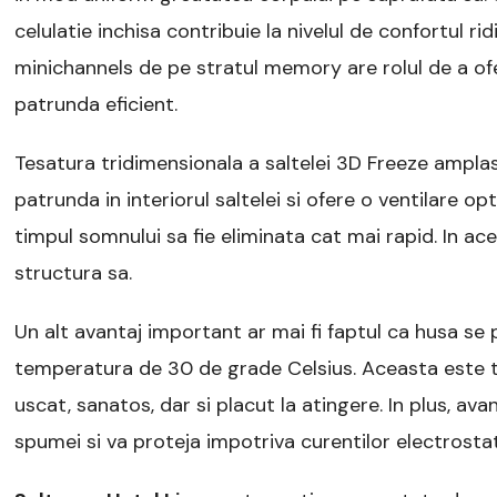
celulatie inchisa contribuie la nivelul de confortul rid
minichannels de pe stratul memory are rolul de a ofe
patrunda eficient.
Tesatura tridimensionala a saltelei 3D Freeze amplasa
patrunda in interiorul saltelei si ofere o ventilare 
timpul somnului sa fie eliminata cat mai rapid. In ace
structura sa.
Un alt avantaj important ar mai fi faptul ca husa se 
temperatura de 30 de grade Celsius. Aceasta este t
uscat, sanatos, dar si placut la atingere. In plus, av
spumei si va proteja impotriva curentilor electrostat