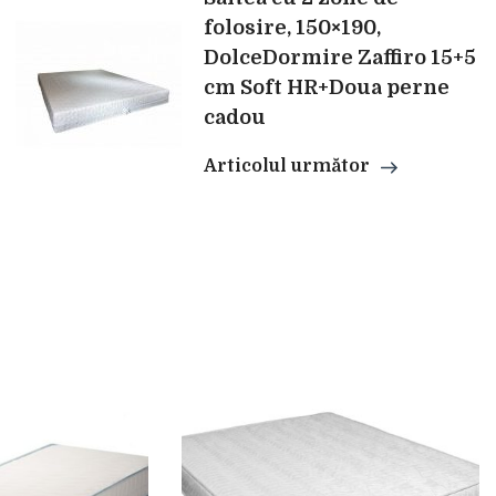
folosire, 150×190,
DolceDormire Zaffiro 15+5
cm Soft HR+Doua perne
cadou
Articolul următor