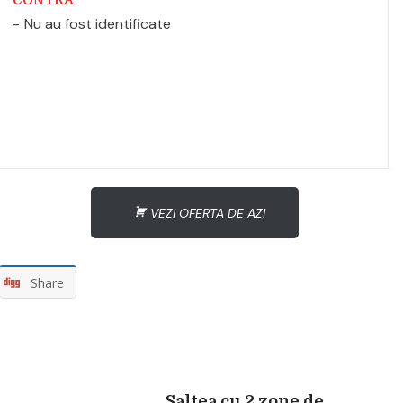
Nu au fost identificate
VEZI OFERTA DE AZI
Share
Saltea cu 2 zone de