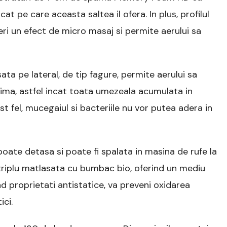
icat pe care aceasta saltea il ofera. In plus, profilul
ri un efect de micro masaj si permite aerului sa
ta pe lateral, de tip fagure, permite aerului sa
optima, astfel incat toata umezeala acumulata in
st fel, mucegaiul si bacteriile nu vor putea adera in
poate detasa si poate fi spalata in masina de rufe la
riplu matlasata cu bumbac bio, oferind un mediu
and proprietati antistatice, va preveni oxidarea
ici.