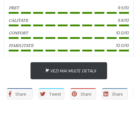
9.5/10
PRET
9.8/10
CALITATE
10.0/10
CONFORT
10.0/10
FIABILITATE
VEZI MAI MULTE DETALII
Share
Tweet
Share
Share