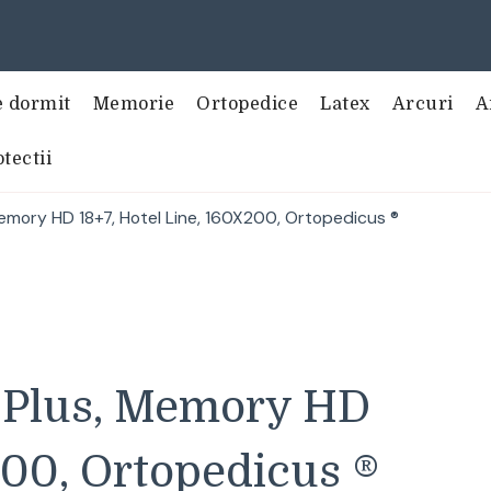
e dormit
Memorie
Ortopedice
Latex
Arcuri
A
tectii
emory HD 18+7, Hotel Line, 160X200, Ortopedicus ®
a Plus, Memory HD
200, Ortopedicus ®