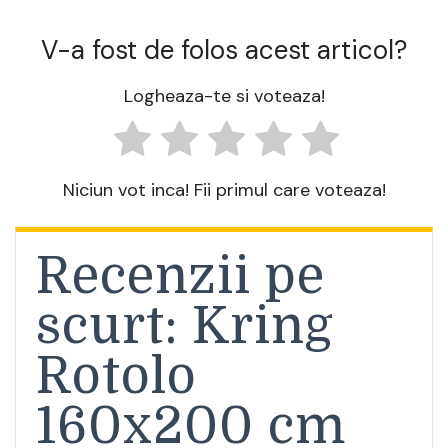
V-a fost de folos acest articol?
Logheaza-te si voteaza!
Niciun vot inca! Fii primul care voteaza!
Recenzii pe
scurt: Kring
Rotolo
160x200 cm