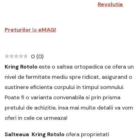
Revolutia
Preturilor
la
eMAG!
0
(
0
)
Kring Rotolo
este o saltea ortopedica ce ofera un
nivel de fermitate mediu spre ridicat, asigurand o
sustinere eficienta corpului in timpul somnului.
Poate fi o varianta convenabila si prin prisma
pretului de achizitie, insa mai multe detalii va vom
oferi in cele ce urmeaza!
Salteaua Kring Rotolo
ofera proprietati