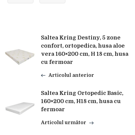
Navigare
Saltea Kring Destiny, 5 zone
confort, ortopedica, husa aloe
vera 160×200 cm, H 18 cm, husa
în
cu fermoar
articole
Articolul anterior
Saltea Kring Ortopedic Basic,
160×200 cm, H18 cm, husa cu
fermoar
Articolul următor