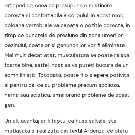
ortopedice, ceea ce presupune o sustinere
corecta si confortabila a corpului. In acest mod,
coloana vertebrala va capata o pozitie corecta, in
timp ce punctele de presiune din zona umerilor,
bazinului, coatelor si genunchilor vor fi eliminate.
Mai mult decat atat, musculatura se poate relaxa
foarte bine, astfel incat sa va puteti bucura de un
somn linistit. Totodata, poate fi o alegere potivita
si pentru cei ce au probleme precum scolioza,
herna sau sciatica, ameliorand probleme de acest
gen.
Un alt avantaj ar fi faptul ca husa saltelei ste
matlasata si realizata din textil Ardenza, ce ofera