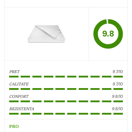
9.8
9.7/10
PRET
9.7/10
CALITATE
9.8/10
CONFORT
9.8/10
REZISTENTA
PRO