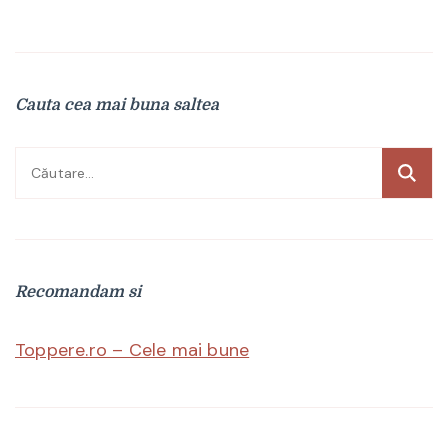
Cauta cea mai buna saltea
Caută
după:
Recomandam si
Toppere.ro – Cele mai bune