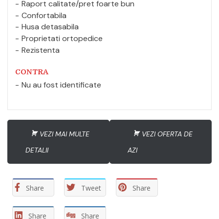
Raport calitate/pret foarte bun
Confortabila
Husa detasabila
Proprietati ortopedice
Rezistenta
CONTRA
Nu au fost identificate
VEZI MAI MULTE
VEZI OFERTA DE
DETALII
AZI
Share
Tweet
Share
Share
Share