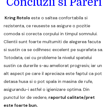
Concluzii si Pareri
Kring Rotolo
este o saltea confortabila si
rezistenta, ce reuseste sa asigure o pozitie
comoda si corecta corpului in timpul somnului.
Clientii sunt foarte multumiti de alegerea facuta
si sustin ca se odihnesc excelent pe suprafata sa.
Totodata, cei cu probleme la nivelul spatelui
sustin ca durerile s-au ameliorat progresiv, iar un
alt aspect pe care il apreciaza este faptul ca pot
detasa husa si o pot spala in masina de rufe,
asigurandu-i astfel o igienizare optima. Din
punctul lor de vedere,
raportul calitate/pret
este foarte bun.