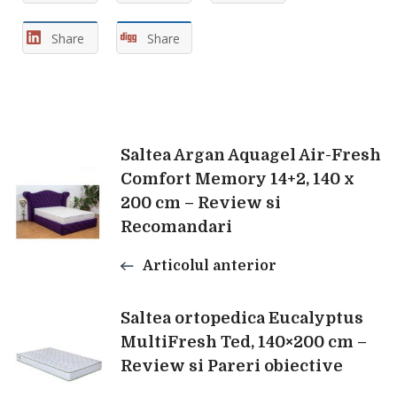
Share
Share
Navigare
Saltea Argan Aquagel Air-Fresh
Comfort Memory 14+2, 140 x
200 cm – Review si
în
Recomandari
articole
Articolul anterior
Saltea ortopedica Eucalyptus
MultiFresh Ted, 140×200 cm –
Review si Pareri obiective