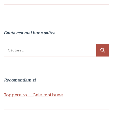
Cauta cea mai buna saltea
Caută
după:
Recomandam si
Toppere.ro – Cele mai bune