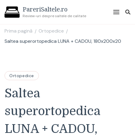
PareriSaltele.ro
Review-uri despre saltele de calitate
Prima pagină
Ortopedice
/
/
Saltea superortopedica LUNA + CADOU, 180x200x20
Ortopedice
Saltea
superortopedica
LUNA + CADOU,