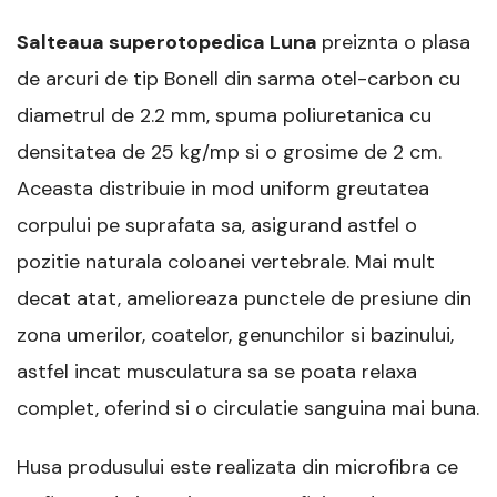
Salteaua superotopedica Luna
preiznta o plasa
de arcuri de tip Bonell din sarma otel-carbon cu
diametrul de 2.2 mm, spuma poliuretanica cu
densitatea de 25 kg/mp si o grosime de 2 cm.
Aceasta distribuie in mod uniform greutatea
corpului pe suprafata sa, asigurand astfel o
pozitie naturala coloanei vertebrale. Mai mult
decat atat, amelioreaza punctele de presiune din
zona umerilor, coatelor, genunchilor si bazinului,
astfel incat musculatura sa se poata relaxa
complet, oferind si o circulatie sanguina mai buna.
Husa produsului este realizata din microfibra ce