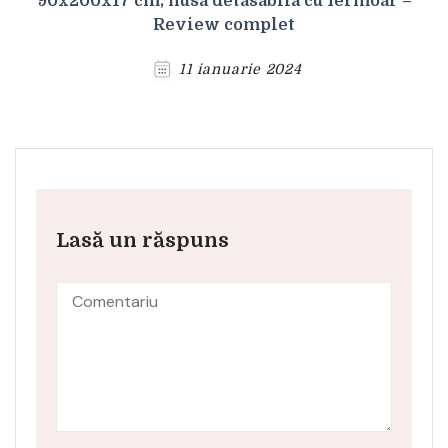
90x200x17 cm, husa detasabila cu fermoar –
Review complet
11 ianuarie 2024
Lasă un răspuns