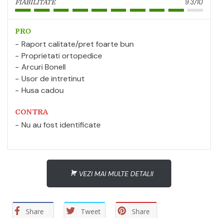
9.3/10
FIABILITATE
PRO
Raport calitate/pret foarte bun
Proprietati ortopedice
Arcuri Bonell
Usor de intretinut
Husa cadou
CONTRA
Nu au fost identificate
VEZI MAI MULTE DETALII
Share
Tweet
Share