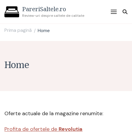
PareriSaltele.ro
Review-uri despre saltele de calitate
Prima pagină
Home
/
Home
Oferte actuale de la magazine renumite:
Profita de ofertele de
Revolutia