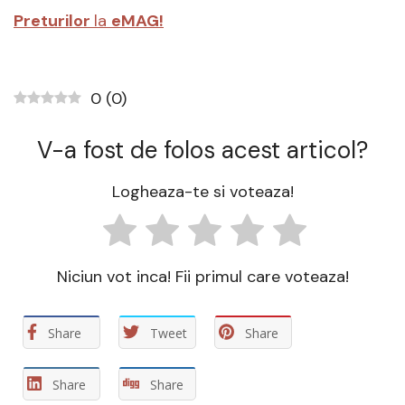
Preturilor
la
eMAG!
0
(
0
)
V-a fost de folos acest articol?
Logheaza-te si voteaza!
Niciun vot inca! Fii primul care voteaza!
Share
Tweet
Share
Share
Share