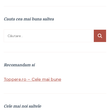
Cauta cea mai buna saltea
Caută
după:
Recomandam si
Toppere.ro – Cele mai bune
Cele mai noi saltele