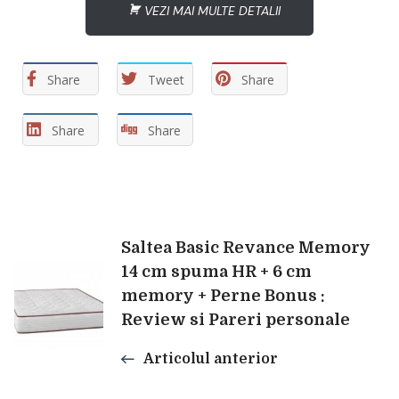
VEZI MAI MULTE DETALII
Share
Tweet
Share
Share
Share
Navigare
Saltea Basic Revance Memory
14 cm spuma HR + 6 cm
memory + Perne Bonus :
în
Review si Pareri personale
articole
Articolul anterior