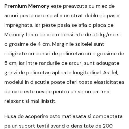
Premium Memory
este preavzuta cu miez de
arcuri peste care se afla un strat dublu de pasla
impregnata, iar peste pasla se afla o placa de
Memory foam ce are o densitate de 55 kg/mc si
o grosime de 4 cm. Marginile saltelei sunt
ridigizate cu conuri de poliuretan cu o grosime de
5 cm, iar intre randurile de arcuri sunt adaugate
grinzi de poliuretan aplicate longitudinal. Astfel,
modelul in discutie poate oferi toata elasticitatea
de care este nevoie pentru un somn cat mai
relaxant si mai linistit.
Husa de acoperire este matlasata si compactata
pe un suport textil avand o densitate de 200