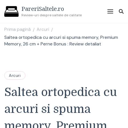
PareriSaltele.ro
Review-uri despre saltele de calitate
Prima pagină
Arcuri
/
/
Saltea ortopedica cu arcuri si spuma memory, Premium
Memory, 26 cm + Perne Bonus : Review detaliat
Arcuri
Saltea ortopedica cu
arcuri si spuma
memory, Premium