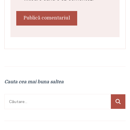
Cauta cea mai buna saltea
Caută
după: