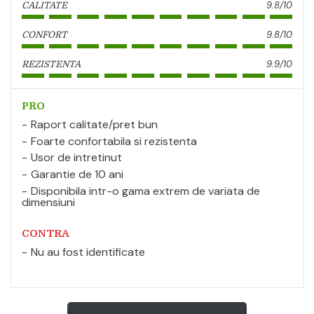
9.8/10
CALITATE
9.8/10
CONFORT
9.9/10
REZISTENTA
PRO
Raport calitate/pret bun
Foarte confortabila si rezistenta
Usor de intretinut
Garantie de 10 ani
Disponibila intr-o gama extrem de variata de
dimensiuni
CONTRA
Nu au fost identificate