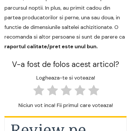
parcursul noptii. In plus, au primit cadou din
partea producatorilor si perne, una sau doua, in
functie de dimensiunile saltelei achizitionate. O
recomanda si altor persoane si sunt de parere ca
raportul calitate/pret este unul bun.
V-a fost de folos acest articol?
Logheaza-te si voteaza!
Niciun vot inca! Fii primul care voteaza!
Review pe