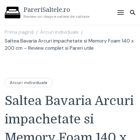
PareriSaltele.ro
Review-uri despre saltele de calitate
Prima pagină
Arcuri individuale
/
/
Saltea Bavaria Arcuri impachetate si Memory Foam 140 x
200 cm – Review complet si Pareri utile
Arcuri individuale
Saltea Bavaria Arcuri
impachetate si
Memory Foam 140 x