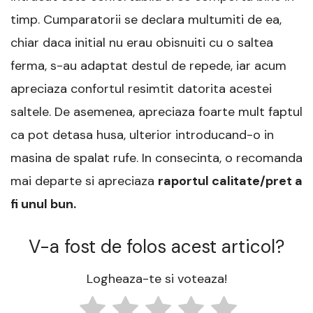
timp. Cumparatorii se declara multumiti de ea,
chiar daca initial nu erau obisnuiti cu o saltea
ferma, s-au adaptat destul de repede, iar acum
apreciaza confortul resimtit datorita acestei
saltele. De asemenea, apreciaza foarte mult faptul
ca pot detasa husa, ulterior introducand-o in
masina de spalat rufe. In consecinta, o recomanda
mai departe si apreciaza
raportul calitate/pret a
fi unul bun.
V-a fost de folos acest articol?
Logheaza-te si voteaza!