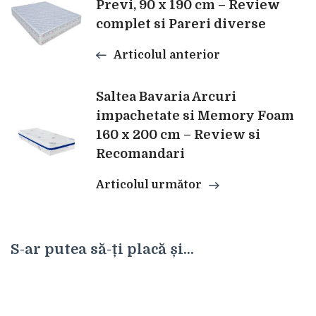
Previ, 90 x 190 cm – Review
complet si Pareri diverse
în
Articolul anterior
articole
Saltea Bavaria Arcuri
impachetate si Memory Foam
160 x 200 cm – Review si
Recomandari
Articolul următor
S-ar putea să-ți placă și...