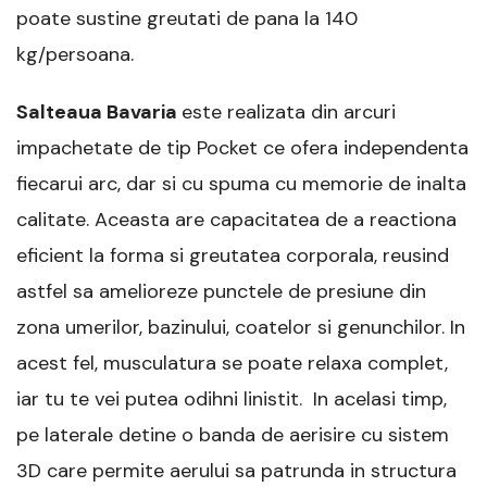
poate sustine greutati de pana la 140
kg/persoana.
Salteaua Bavaria
este realizata din arcuri
impachetate de tip Pocket ce ofera independenta
fiecarui arc, dar si cu spuma cu memorie de inalta
calitate. Aceasta are capacitatea de a reactiona
eficient la forma si greutatea corporala, reusind
astfel sa amelioreze punctele de presiune din
zona umerilor, bazinului, coatelor si genunchilor. In
acest fel, musculatura se poate relaxa complet,
iar tu te vei putea odihni linistit. In acelasi timp,
pe laterale detine o banda de aerisire cu sistem
3D care permite aerului sa patrunda in structura