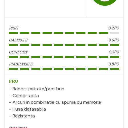
9.2/10
PRET
9.6/10
CALITATE
9.7/10
CONFORT
9.8/10
FIABILITATE
PRO
Raport calitate/pret bun
Confortabila
Arcuri in combinatie cu spuma cu memorie
Husa detasabila
Rezistenta