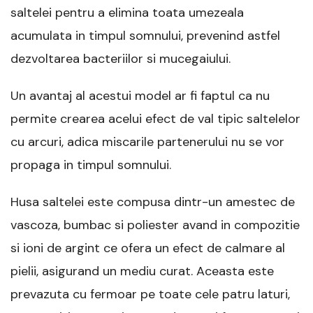
saltelei pentru a elimina toata umezeala
acumulata in timpul somnului, prevenind astfel
dezvoltarea bacteriilor si mucegaiului.
Un avantaj al acestui model ar fi faptul ca nu
permite crearea acelui efect de val tipic saltelelor
cu arcuri, adica miscarile partenerului nu se vor
propaga in timpul somnului.
Husa saltelei este compusa dintr-un amestec de
vascoza, bumbac si poliester avand in compozitie
si ioni de argint ce ofera un efect de calmare al
pielii, asigurand un mediu curat. Aceasta este
prevazuta cu fermoar pe toate cele patru laturi,