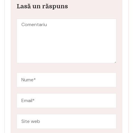
Lasă un răspuns