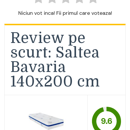
Niciun vot inca! Fii primul care voteaza!
Review pe
scurt: Saltea
Bavaria
140x200 cm
9.6