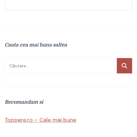
Cauta cea mai buna saltea
Caută
după:
Recomandam si
Toppere.ro – Cele mai bune