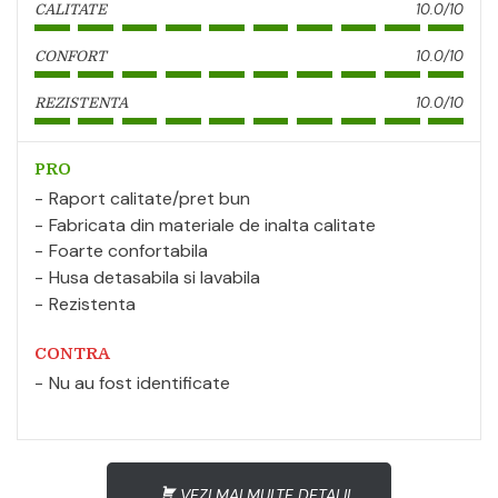
10.0/10
CALITATE
10.0/10
CONFORT
10.0/10
REZISTENTA
PRO
Raport calitate/pret bun
Fabricata din materiale de inalta calitate
Foarte confortabila
Husa detasabila si lavabila
Rezistenta
CONTRA
Nu au fost identificate
VEZI MAI MULTE DETALII