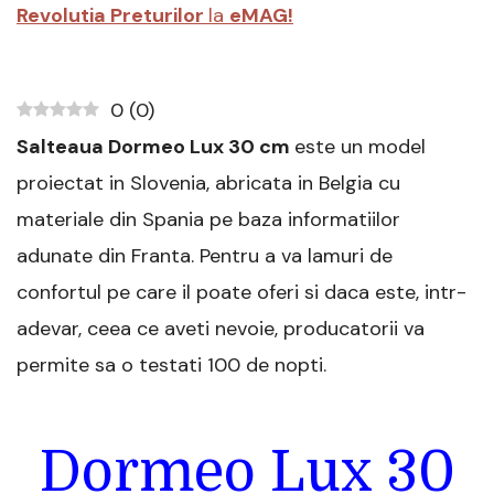
Revolutia Preturilor
la
eMAG!
0
(
0
)
Salteaua Dormeo Lux 30 cm
este un model
proiectat in Slovenia, abricata in Belgia cu
materiale din Spania pe baza informatiilor
adunate din Franta. Pentru a va lamuri de
confortul pe care il poate oferi si daca este, intr-
adevar, ceea ce aveti nevoie, producatorii va
permite sa o testati 100 de nopti.
Dormeo Lux 30