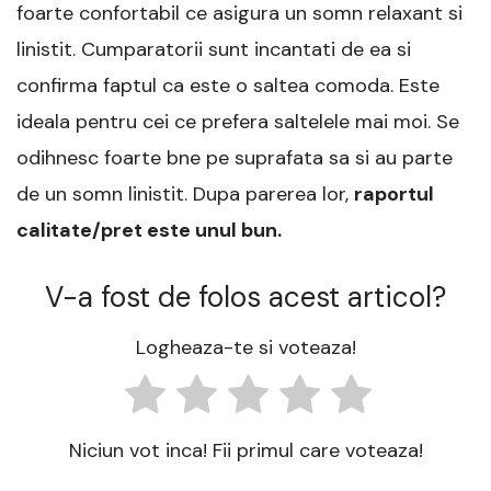
foarte confortabil ce asigura un somn relaxant si
linistit. Cumparatorii sunt incantati de ea si
confirma faptul ca este o saltea comoda. Este
ideala pentru cei ce prefera saltelele mai moi. Se
odihnesc foarte bne pe suprafata sa si au parte
de un somn linistit. Dupa parerea lor,
raportul
calitate/pret este unul bun.
V-a fost de folos acest articol?
Logheaza-te si voteaza!
Niciun vot inca! Fii primul care voteaza!