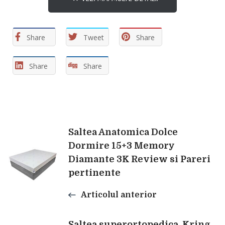
Share
Tweet
Share
Share
Share
Navigare
Saltea Anatomica Dolce
Dormire 15+3 Memory
Diamante 3K Review si Pareri
în
pertinente
articole
Articolul anterior
Saltea superortopedica, Kring