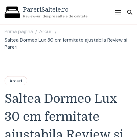
PareriSaltele.ro
Review-uri despre saltele de calitate
Prima pagină
Arcuri
/
/
Saltea Dormeo Lux 30 cm fermitate ajustabila Review si
Pareri
Arcuri
Saltea Dormeo Lux
30 cm fermitate
ajustabila Review si