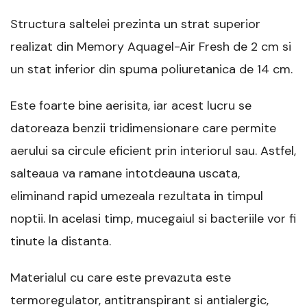
Structura saltelei prezinta un strat superior
realizat din Memory Aquagel-Air Fresh de 2 cm si
un stat inferior din spuma poliuretanica de 14 cm.
Este foarte bine aerisita, iar acest lucru se
datoreaza benzii tridimensionare care permite
aerului sa circule eficient prin interiorul sau. Astfel,
salteaua va ramane intotdeauna uscata,
eliminand rapid umezeala rezultata in timpul
noptii. In acelasi timp, mucegaiul si bacteriile vor fi
tinute la distanta.
Materialul cu care este prevazuta este
termoregulator, antitranspirant si antialergic,