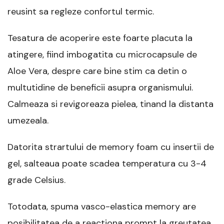
reusint sa regleze confortul termic.
Tesatura de acoperire este foarte placuta la
atingere, fiind imbogatita cu microcapsule de
Aloe Vera, despre care bine stim ca detin o
multutidine de beneficii asupra organismului.
Calmeaza si revigoreaza pielea, tinand la distanta
umezeala.
Datorita strartului de memory foam cu insertii de
gel, salteaua poate scadea temperatura cu 3-4
grade Celsius.
Totodata, spuma vasco-elastica memory are
posibilitatea de a reactiona prompt la greutatea