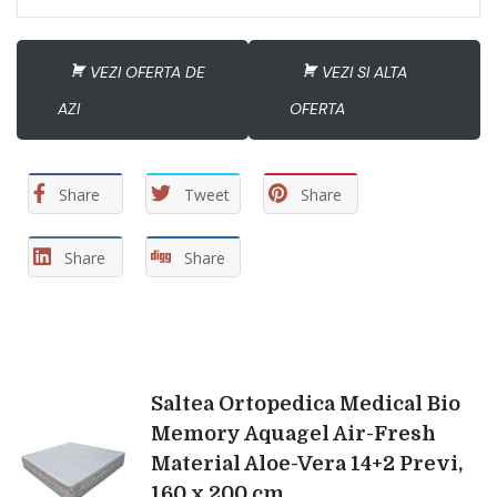
VEZI OFERTA DE
VEZI SI ALTA
AZI
OFERTA
Share
Tweet
Share
Share
Share
Navigare
Saltea Ortopedica Medical Bio
Memory Aquagel Air-Fresh
Material Aloe-Vera 14+2 Previ,
în
160 x 200 cm