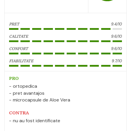
9.4/10
PRET
9.6/10
CALITATE
9.6/10
CONFORT
9.7/10
FIABILITATE
PRO
ortopedica
pret avantajos
microcapsule de Aloe Vera
CONTRA
nu au fost identificate