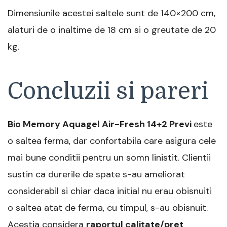
Dimensiunile acestei saltele sunt de 140×200 cm,
alaturi de o inaltime de 18 cm si o greutate de 20
kg.
Concluzii si pareri
Bio Memory Aquagel Air-Fresh 14+2 Previ
este
o saltea ferma, dar confortabila care asigura cele
mai bune conditii pentru un somn linistit. Clientii
sustin ca durerile de spate s-au ameliorat
considerabil si chiar daca initial nu erau obisnuiti
o saltea atat de ferma, cu timpul, s-au obisnuit.
Acestia considera
raportul calitate/pret