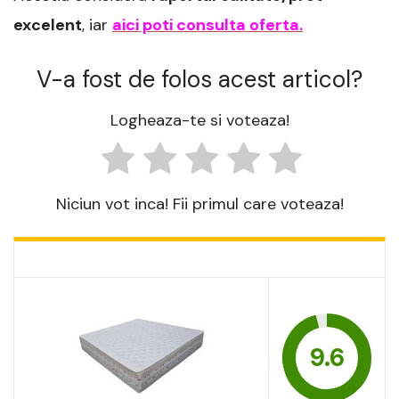
excelent
, iar
aici poti consulta oferta.
V-a fost de folos acest articol?
Logheaza-te si voteaza!
Niciun vot inca! Fii primul care voteaza!
9.6