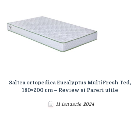
Saltea ortopedica Eucalyptus MultiFresh Ted,
180×200 cm – Review si Pareri utile
11 ianuarie 2024