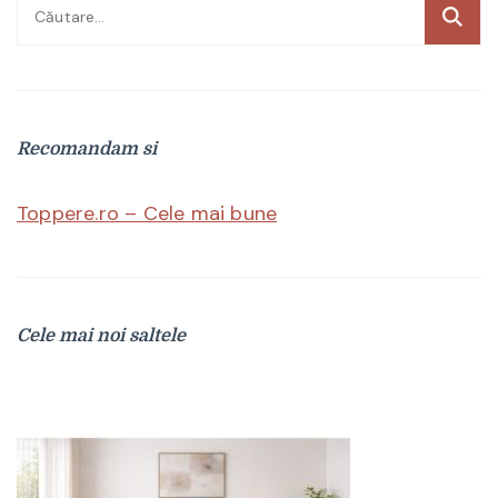
Caută
după:
Recomandam si
Toppere.ro – Cele mai bune
Cele mai noi saltele