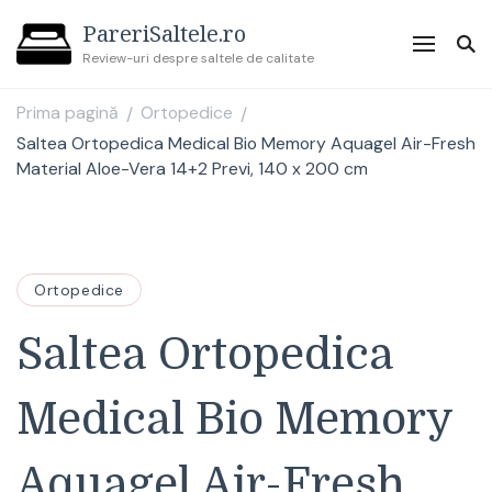
PareriSaltele.ro
Review-uri despre saltele de calitate
Prima pagină
Ortopedice
/
/
Saltea Ortopedica Medical Bio Memory Aquagel Air-Fresh
Material Aloe-Vera 14+2 Previ, 140 x 200 cm
Ortopedice
Saltea Ortopedica
Medical Bio Memory
Aquagel Air-Fresh