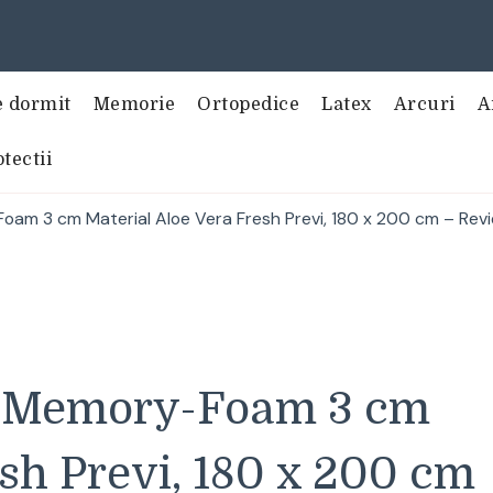
e dormit
Memorie
Ortopedice
Latex
Arcuri
A
tectii
m 3 cm Material Aloe Vera Fresh Previ, 180 x 200 cm – Review 
o Memory-Foam 3 cm
sh Previ, 180 x 200 cm