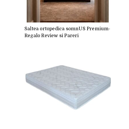
Saltea ortopedica somnUS Premium-
Regalo Review si Pareri