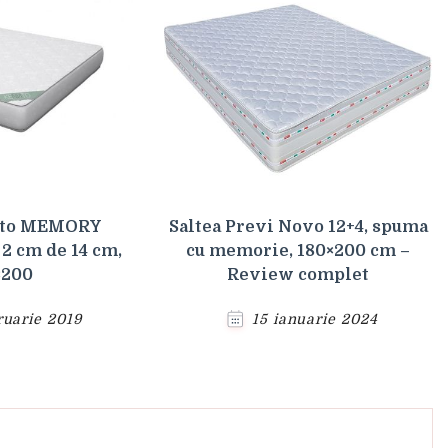
nto MEMORY
Saltea Previ Novo 12+4, spuma
 cm de 14 cm,
cu memorie, 180×200 cm –
×200
Review complet
ruarie 2019
15 ianuarie 2024