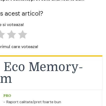
s acest articol?
 si voteaza!
 primul care voteaza!
: Eco Memory-
cm
PRO
Raport calitate/pret foarte bun