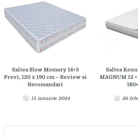
Saltea Slow Memory 14+3
Saltea Ken
Previ, 120 x 190 cm – Review si
MAGNUM 12 + 2
Recomandari
180
15 ianuarie 2024
26 feb