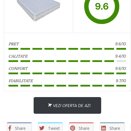
9.6
9.6/10
PRET
9.4/10
CALITATE
9.6/10
CONFORT
9.7/10
FIABILITATE
VEZI OFERTA DE AZI
Share
Tweet
Share
Share