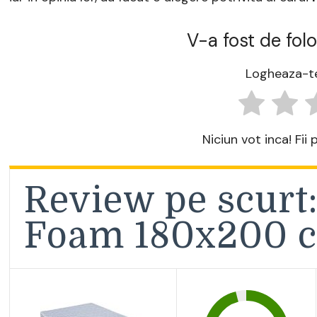
V-a fost de folo
Logheaza-te
Niciun vot inca! Fii
Review pe scurt
Foam 180x200 