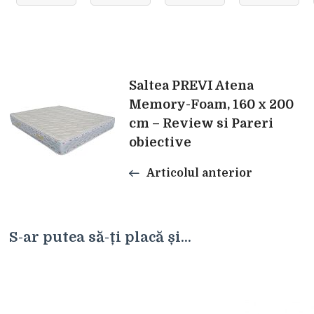
Navigare
Saltea PREVI Atena
Memory-Foam, 160 x 200
cm – Review si Pareri
în
obiective
articole
Articolul anterior
S-ar putea să-ți placă și...