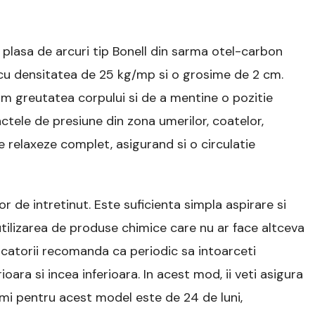
plasa de arcuri tip Bonell din sarma otel-carbon
cu densitatea de 25 kg/mp si o grosime de 2 cm.
rm greutatea corpului si de a mentine o pozitie
ctele de presiune din zona umerilor, coatelor,
e relaxeze complet, asigurand si o circulatie
or de intretinut. Este suficienta simpla aspirare si
 utilizarea de produse chimice care nu ar face altceva
atorii recomanda ca periodic sa intoarceti
ara si incea inferioara. In acest mod, ii veti asigura
rimi pentru acest model este de 24 de luni,