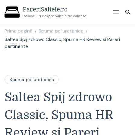
PareriSaltele.ro
Review-uri despre saltele de calitate
Prima pagină
Spuma poliuretanica
/
/
Saltea Spij zdrowo Classic, Spuma HR Review si Pareri
pertinente
Spuma poliuretanica
Saltea Spij zdrowo
Classic, Spuma HR
Review si Pareri