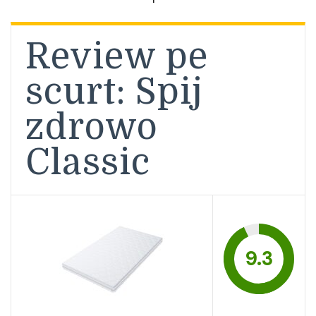
Review pe
scurt: Spij
zdrowo
Classic
9.3