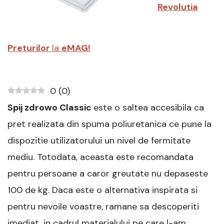
Revolutia
Preturilor
la
eMAG!
0
(
0
)
Spij zdrowo Classic
este o saltea accesibila ca
pret realizata din spuma poliuretanica ce pune la
dispozitie utilizatorului un nivel de fermitate
mediu. Totodata, aceasta este recomandata
pentru persoane a caror greutate nu depaseste
100 de kg. Daca este o alternativa inspirata si
pentru nevoile voastre, ramane sa descoperiti
imediat, in cadrul materialului pe care l-am