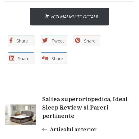
VEZI MAI MULTE DETALII
Share
Tweet
Share
Share
Share
Navigare
Saltea superortopedica, Ideal
Sleep Review si Pareri
pertinente
în
Articolul anterior