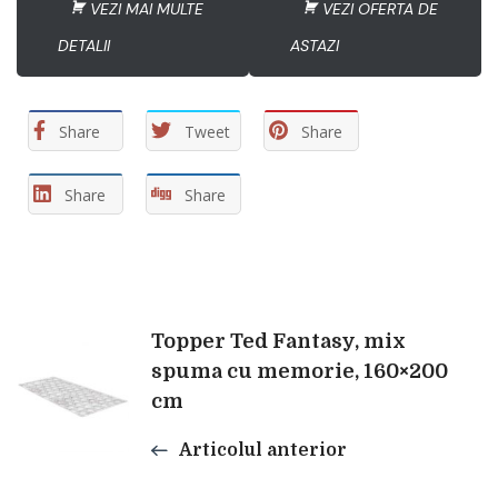
VEZI MAI MULTE
VEZI OFERTA DE
DETALII
ASTAZI
Share
Tweet
Share
Share
Share
Navigare
Topper Ted Fantasy, mix
spuma cu memorie, 160×200
cm
în
Articolul anterior
articole