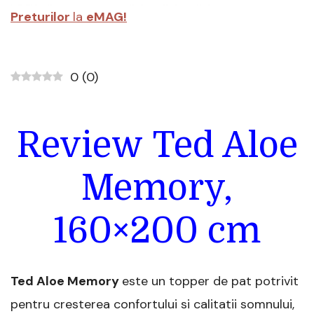
Preturilor
la
eMAG!
0
(
0
)
Review Ted Aloe
Memory,
160×200 cm
Ted Aloe Memory
este un topper de pat potrivit
pentru cresterea confortului si calitatii somnului,