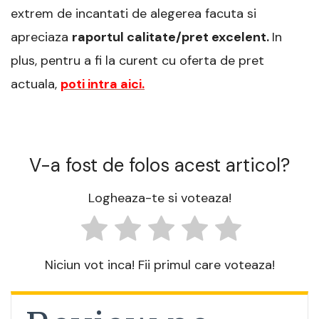
extrem de incantati de alegerea facuta si
apreciaza
raportul calitate/pret excelent.
In
plus, pentru a fi la curent cu oferta de pret
actuala,
poti intra aici.
V-a fost de folos acest articol?
Logheaza-te si voteaza!
Niciun vot inca! Fii primul care voteaza!