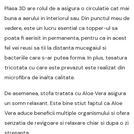
Plasa 3D are rolul de a asigura o circulatie cat mai
buna a aerului in interiorul sau. Din punctul meu de
vedere, este un lucru esential ca topper-ul sa
poata fi aerisit in permanenta, pentru ca in acest
fel vei reusi sa tii la distanta mucegaiul si
bacteriile care s-ar putea forma. In plus, tesatura
tricotata cu care este prevazut este realizat din
microfibra de inalta calitate.
De asemenea, stofa tratata cu Aloe Vera asigura
un somn relaxant. Este bine stiut faptul ca Aloe
Vera aduce beneficii multiple organismului si ofera
senzatia de revigoare si relaxare chiar si dupa o zi
stresanta.