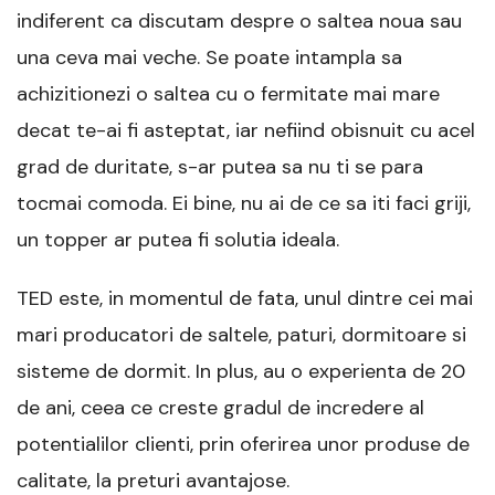
indiferent ca discutam despre o saltea noua sau
una ceva mai veche. Se poate intampla sa
achizitionezi o saltea cu o fermitate mai mare
decat te-ai fi asteptat, iar nefiind obisnuit cu acel
grad de duritate, s-ar putea sa nu ti se para
tocmai comoda. Ei bine, nu ai de ce sa iti faci griji,
un topper ar putea fi solutia ideala.
TED este, in momentul de fata, unul dintre cei mai
mari producatori de saltele, paturi, dormitoare si
sisteme de dormit. In plus, au o experienta de 20
de ani, ceea ce creste gradul de incredere al
potentialilor clienti, prin oferirea unor produse de
calitate, la preturi avantajose.