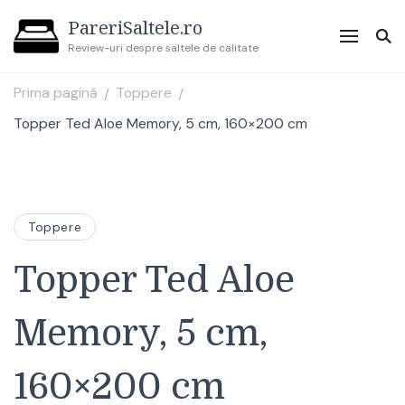
PareriSaltele.ro
Review-uri despre saltele de calitate
Prima pagină
Toppere
/
/
Topper Ted Aloe Memory, 5 cm, 160×200 cm
Toppere
Topper Ted Aloe
Memory, 5 cm,
160×200 cm