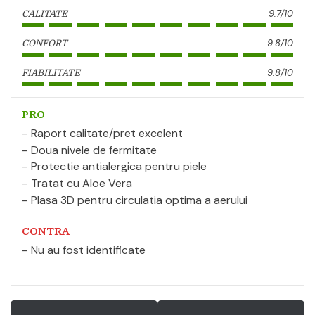
9.7/10
CALITATE
9.8/10
CONFORT
9.8/10
FIABILITATE
PRO
Raport calitate/pret excelent
Doua nivele de fermitate
Protectie antialergica pentru piele
Tratat cu Aloe Vera
Plasa 3D pentru circulatia optima a aerului
CONTRA
Nu au fost identificate