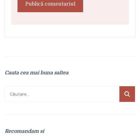
Cauta cea mai buna saltea
Caută
după:
Recomandam si