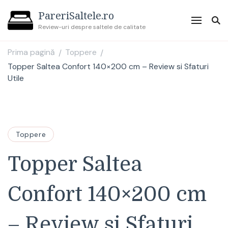
PareriSaltele.ro
Review-uri despre saltele de calitate
Prima pagină
Toppere
/
/
Topper Saltea Confort 140×200 cm – Review si Sfaturi
Utile
Toppere
Topper Saltea
Confort 140×200 cm
– Review si Sfaturi