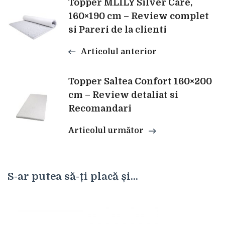
Navigare
Topper MLILY Silver Care,
160×190 cm – Review complet
si Pareri de la clienti
în
Articolul anterior
articole
Topper Saltea Confort 160×200
cm – Review detaliat si
Recomandari
Articolul următor
S-ar putea să-ți placă și...