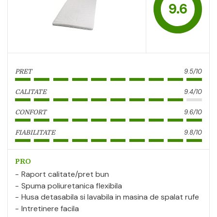
9.6
9.5/10
PRET
9.4/10
CALITATE
9.6/10
CONFORT
9.8/10
FIABILITATE
PRO
Raport calitate/pret bun
Spuma poliuretanica flexibila
Husa detasabila si lavabila in masina de spalat rufe
Intretinere facila