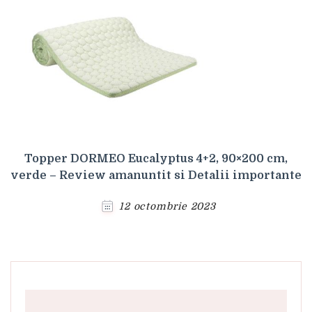
Topper DORMEO Eucalyptus 4+2, 90×200 cm,
verde – Review amanuntit si Detalii importante
12 octombrie 2023