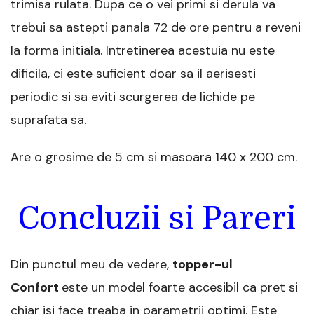
trimisa rulata. Dupa ce o vei primi si derula va
trebui sa astepti panala 72 de ore pentru a reveni
la forma initiala. Intretinerea acestuia nu este
dificila, ci este suficient doar sa il aerisesti
periodic si sa eviti scurgerea de lichide pe
suprafata sa.
Are o grosime de 5 cm si masoara 140 x 200 cm.
Concluzii si Pareri
Din punctul meu de vedere,
topper-ul
Confort
este un model foarte accesibil ca pret si
chiar isi face treaba in parametrii optimi. Este