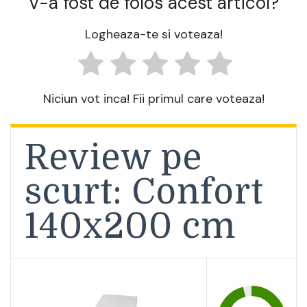
V-a fost de folos acest articol?
Logheaza-te si voteaza!
Niciun vot inca! Fii primul care voteaza!
Review pe
scurt: Confort
140x200 cm