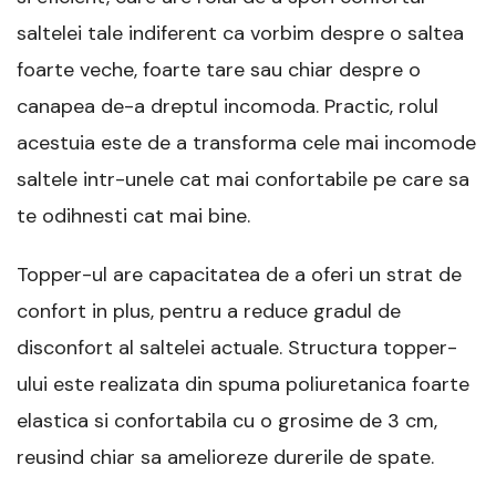
saltelei tale indiferent ca vorbim despre o saltea
foarte veche, foarte tare sau chiar despre o
canapea de-a dreptul incomoda. Practic, rolul
acestuia este de a transforma cele mai incomode
saltele intr-unele cat mai confortabile pe care sa
te odihnesti cat mai bine.
Topper-ul are capacitatea de a oferi un strat de
confort in plus, pentru a reduce gradul de
disconfort al saltelei actuale. Structura topper-
ului este realizata din spuma poliuretanica foarte
elastica si confortabila cu o grosime de 3 cm,
reusind chiar sa amelioreze durerile de spate.