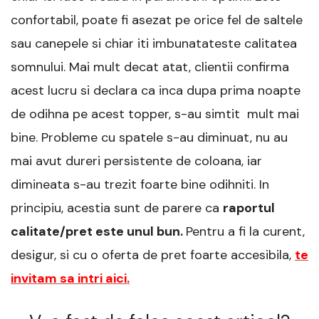
confortabil, poate fi asezat pe orice fel de saltele
sau canepele si chiar iti imbunatateste calitatea
somnului. Mai mult decat atat, clientii confirma
acest lucru si declara ca inca dupa prima noapte
de odihna pe acest topper, s-au simtit mult mai
bine. Probleme cu spatele s-au diminuat, nu au
mai avut dureri persistente de coloana, iar
dimineata s-au trezit foarte bine odihniti. In
principiu, acestia sunt de parere ca
raportul
calitate/pret este unul bun.
Pentru a fi la curent,
desigur, si cu o oferta de pret foarte accesibila,
te
invitam sa intri aici.