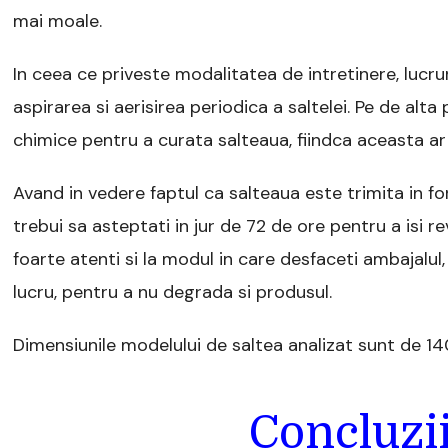
mai moale.
In ceea ce priveste modalitatea de intretinere, lucru
aspirarea si aerisirea periodica a saltelei. Pe de alt
chimice pentru a curata salteaua, fiindca aceasta ar 
Avand in vedere faptul ca salteaua este trimita in fo
trebui sa asteptati in jur de 72 de ore pentru a isi reve
foarte atenti si la modul in care desfaceti ambajalul
lucru, pentru a nu degrada si produsul.
Dimensiunile modelului de saltea analizat sunt de 1
Concluzii