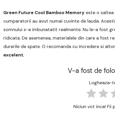
Green Future Cool Bamboo Memory
este o saltea 
cumparatorii au avut numai cuvinte de lauda. Acestia
somnului s-a imbunatatit realmente. Nu le-a fost gr
ridicata. De asemenea, materialele din care a fost rea
durerile de spate. O recomanda cu incredere si alto
excelent.
V-a fost de folo
Logheaza-te
Niciun vot inca! Fii