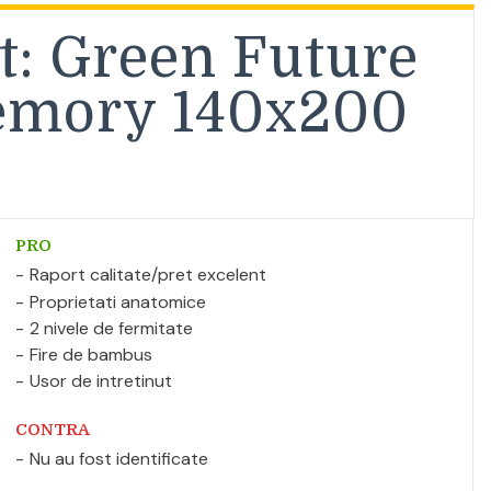
t: Green Future
emory 140x200
PRO
Raport calitate/pret excelent
Proprietati anatomice
2 nivele de fermitate
Fire de bambus
Usor de intretinut
CONTRA
Nu au fost identificate