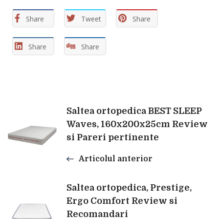
Share
Tweet
Share
Share
Share
Navigare
Saltea ortopedica BEST SLEEP
Waves, 160x200x25cm Review
si Pareri pertinente
în
Articolul anterior
articole
Saltea ortopedica, Prestige,
Ergo Comfort Review si
Recomandari