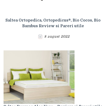
Saltea Ortopedica, Ortopedicus®, Bio Cocos, Bio
Bambus Review si Pareri utile
8 august 2022