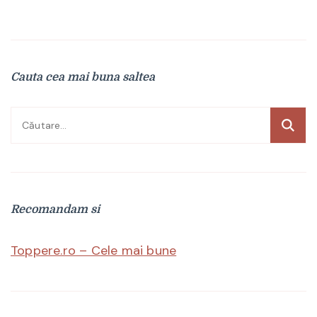
Cauta cea mai buna saltea
Caută
după:
Recomandam si
Toppere.ro – Cele mai bune