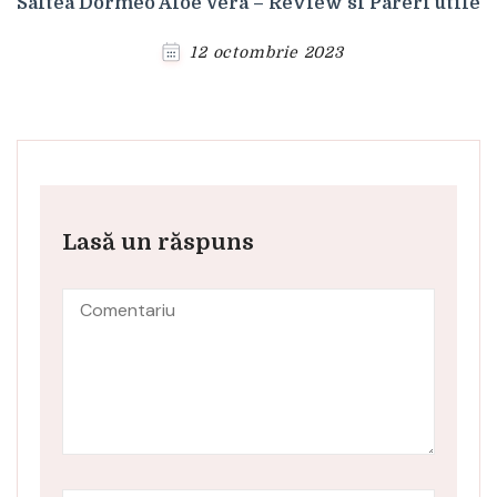
Saltea Dormeo Aloe Vera – Review si Pareri utile
12 octombrie 2023
Lasă un răspuns