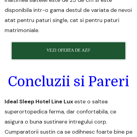
Inaltimea saltelei este de 25 de cm si este
disponibila intr-o gama destul de variata de nevoi
atat pentru paturi single, cat si pentru paturi
matrimoniale.
VEZI OFERTA DE AZI!
Concluzii si Pareri
Ideal Sleep Hotel Line Lux
este o saltea
superortopedica ferma, dar confortabila, ce
asigura o buna sustinere intregului corp.
Cumparatorii sustin ca se odihnesc foarte bine pe