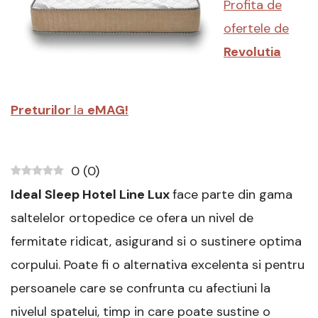
Profita de
utile
ofertele de
Revolutia
Preturilor
la
eMAG!
0
(
0
)
Ideal Sleep Hotel Line Lux
face parte din gama
saltelelor ortopedice ce ofera un nivel de
fermitate ridicat, asigurand si o sustinere optima
corpului. Poate fi o alternativa excelenta si pentru
persoanele care se confrunta cu afectiuni la
nivelul spatelui, timp in care poate sustine o