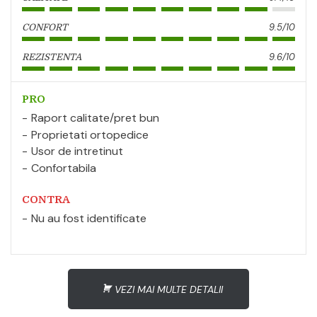
9.5/10
CONFORT
9.6/10
REZISTENTA
PRO
Raport calitate/pret bun
Proprietati ortopedice
Usor de intretinut
Confortabila
CONTRA
Nu au fost identificate
VEZI MAI MULTE DETALII