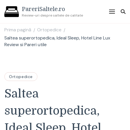
PareriSaltele.ro
Review-uri despre saltele de calitate
Prima pagină
Ortopedice
/
/
Saltea superortopedica, Ideal Sleep, Hotel Line Lux
Review si Pareri utile
Ortopedice
Saltea
superortopedica,
Ideal Sleep, Hotel