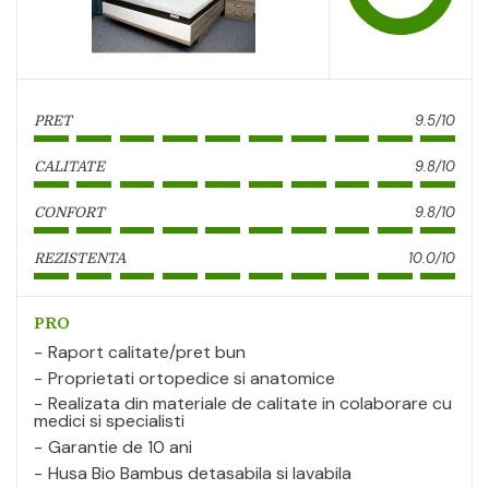
9.5/10
PRET
9.8/10
CALITATE
9.8/10
CONFORT
10.0/10
REZISTENTA
PRO
Raport calitate/pret bun
Proprietati ortopedice si anatomice
Realizata din materiale de calitate in colaborare cu
medici si specialisti
Garantie de 10 ani
Husa Bio Bambus detasabila si lavabila