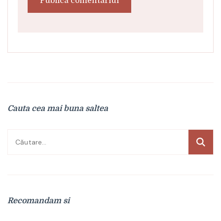
Cauta cea mai buna saltea
Caută
după:
Recomandam si