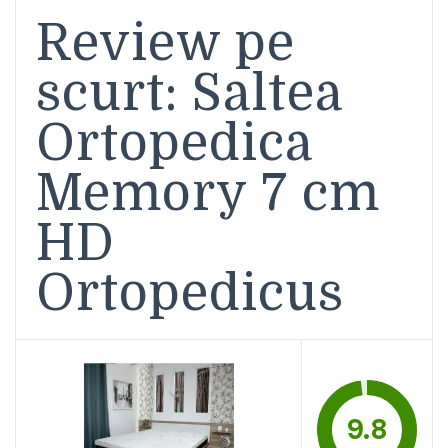
Review pe
scurt: Saltea
Ortopedica
Memory 7 cm
HD
Ortopedicus
9.8