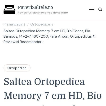
PareriSaltele.ro
Review-uri despre saltele de calitate
Prima pagină
Ortopedice
/
/
Saltea Ortopedica Memory 7 cm HD, Bio Cocos, Bio
Bambus, 14+2+7, 160×200, Fara Arcuri, Ortopedicus ® :
Review si Recomandari
Ortopedice
Saltea Ortopedica
Memory 7 cm HD, Bio