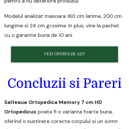
pentru a nu deteriora produsul.
Modelul analizat masoara 160 cm latime, 200 cm
lungime si 24 cm grosime. In plus, vine la pachet
cu o garantie buna de 10 ani.
VEZI OFERTA DE AZI!
Concluzii si Pareri
Salteaua
Ortopedica Memory 7 cm HD
Ortopedicus
poate fi o varianta foarte buna,
oferind o sustinere corecta corpului si un somn