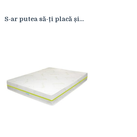
S-ar putea să-ți placă și...