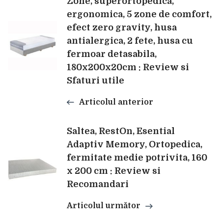
Zone, superortopedica,
ergonomica, 5 zone de comfort,
în
efect zero gravity, husa
antialergica, 2 fete, husa cu
articole
fermoar detasabila,
180x200x20cm : Review si
Sfaturi utile
Articolul anterior
Saltea, RestOn, Esential
Adaptiv Memory, Ortopedica,
fermitate medie potrivita, 160
x 200 cm : Review si
Recomandari
Articolul următor