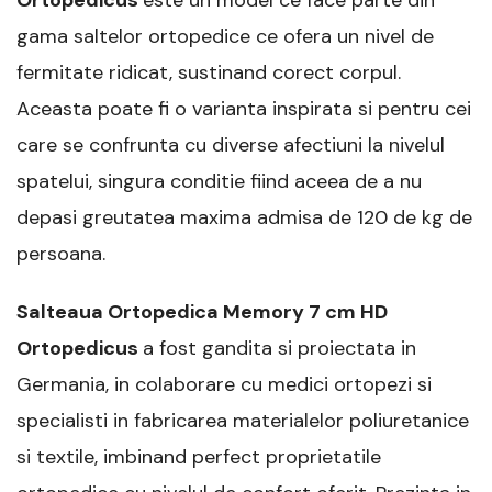
Ortopedicus
este un model ce face parte din
gama saltelor ortopedice ce ofera un nivel de
fermitate ridicat, sustinand corect corpul.
Aceasta poate fi o varianta inspirata si pentru cei
care se confrunta cu diverse afectiuni la nivelul
spatelui, singura conditie fiind aceea de a nu
depasi greutatea maxima admisa de 120 de kg de
persoana.
Salteaua Ortopedica Memory 7 cm HD
Ortopedicus
a fost gandita si proiectata in
Germania, in colaborare cu medici ortopezi si
specialisti in fabricarea materialelor poliuretanice
si textile, imbinand perfect proprietatile