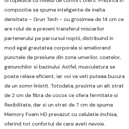
ortopedice cu nivelul de confort oferit. Prezinta in
compozitia sa spuma inteligenta de inalta
densitate – Grun Tech – cu grosimea de 14 cm ce
are rolul de a preveni transferul miscarilor
partenerului pe parcursul noptii, distribuind in
mod egal greutatea corporala si ameliorand
punctele de presiune din zona umerilor, coatelor,
genunchilor si bazinului. Astfel, musculatura se
poate relaxa eficient, iar voi va veti puteaa bucura
de un somn linistit. Totodata, prezinta un alt strat
de 2 cm de fibra de cocos ce ofera fermitate si
flexibilitate, dar si un strat de 7 cm de spuma
Memory Foam HD prevazut cu celulatie inchisa,
oferind tot confortul de care aveti nevoie.