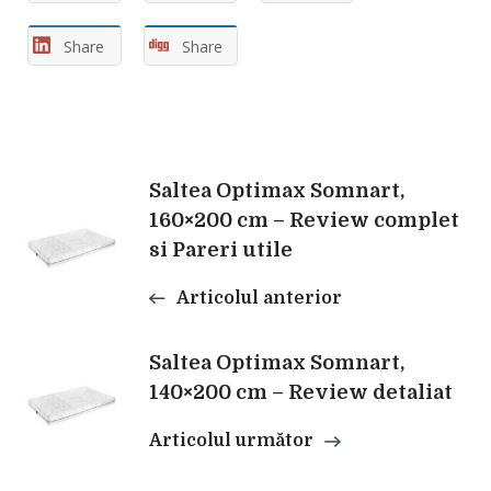
Share
Share
Navigare
Saltea Optimax Somnart,
160×200 cm – Review complet
si Pareri utile
în
Articolul anterior
articole
Saltea Optimax Somnart,
140×200 cm – Review detaliat
Articolul următor