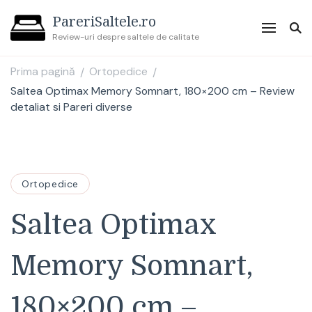
PareriSaltele.ro
Review-uri despre saltele de calitate
Prima pagină
Ortopedice
/
/
Saltea Optimax Memory Somnart, 180×200 cm – Review
detaliat si Pareri diverse
Ortopedice
Saltea Optimax
Memory Somnart,
180×200 cm –