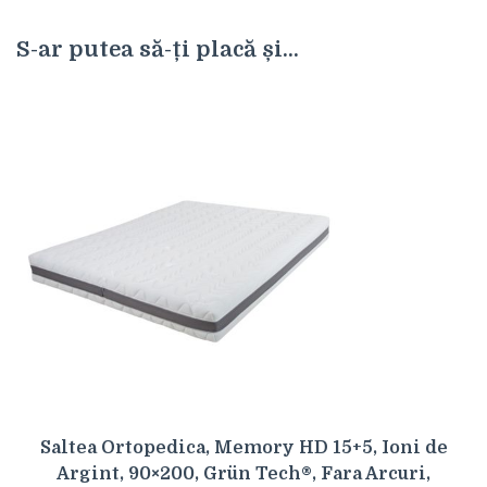
S-ar putea să-ți placă și...
Saltea Ortopedica, Memory HD 15+5, Ioni de
Argint, 90×200, Grün Tech®, Fara Arcuri,