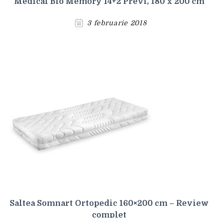
Medical Bio Memory 14+2 Previ, 180 x 200 cm
3 februarie 2018
Saltea Somnart Ortopedic 160×200 cm – Review
complet