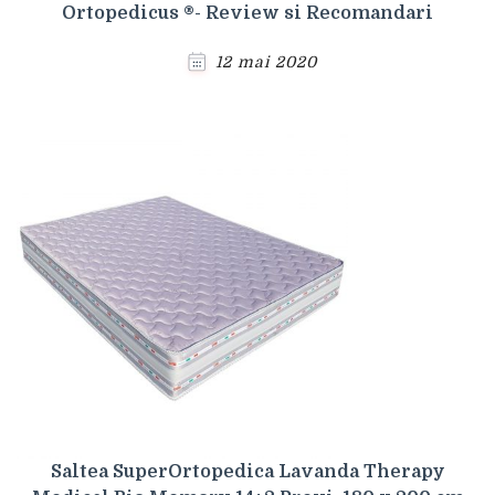
Ortopedicus ®- Review si Recomandari
12 mai 2020
Saltea SuperOrtopedica Lavanda Therapy