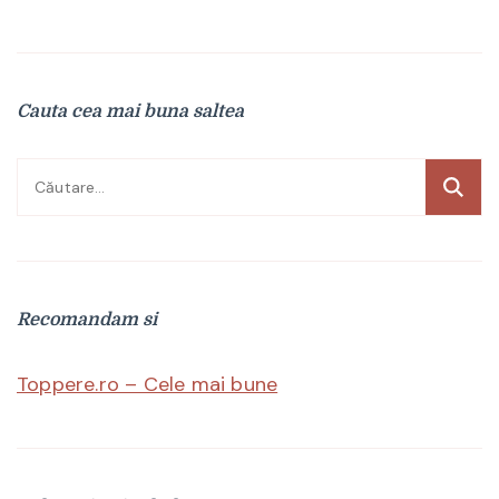
Cauta cea mai buna saltea
Caută
după:
Recomandam si
Toppere.ro – Cele mai bune