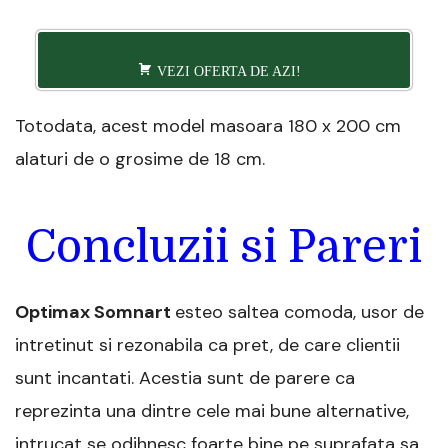
VEZI OFERTA DE AZI!
Totodata, acest model masoara 180 x 200 cm
alaturi de o grosime de 18 cm.
Concluzii si Pareri
Optimax Somnart
esteo saltea comoda, usor de
intretinut si rezonabila ca pret, de care clientii
sunt incantati. Acestia sunt de parere ca
reprezinta una dintre cele mai bune alternative,
intrucat se odihnesc foarte bine pe suprafata sa,