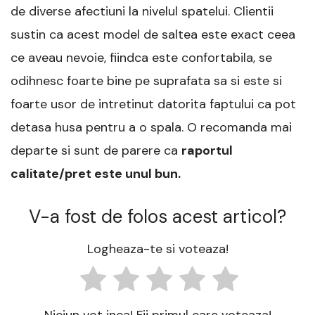
de diverse afectiuni la nivelul spatelui. Clientii
sustin ca acest model de saltea este exact ceea
ce aveau nevoie, fiindca este confortabila, se
odihnesc foarte bine pe suprafata sa si este si
foarte usor de intretinut datorita faptului ca pot
detasa husa pentru a o spala. O recomanda mai
departe si sunt de parere ca
raportul
calitate/pret este unul bun.
V-a fost de folos acest articol?
Logheaza-te si voteaza!
Niciun vot inca! Fii primul care voteaza!