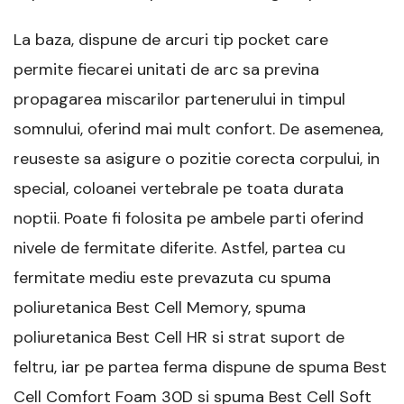
La baza, dispune de arcuri tip pocket care
permite fiecarei unitati de arc sa previna
propagarea miscarilor partenerului in timpul
somnului, oferind mai mult confort. De asemenea,
reuseste sa asigure o pozitie corecta corpului, in
special, coloanei vertebrale pe toata durata
noptii. Poate fi folosita pe ambele parti oferind
nivele de fermitate diferite. Astfel, partea cu
fermitate mediu este prevazuta cu spuma
poliuretanica Best Cell Memory, spuma
poliuretanica Best Cell HR si strat suport de
feltru, iar pe partea ferma dispune de spuma Best
Cell Comfort Foam 30D si spuma Best Cell Soft