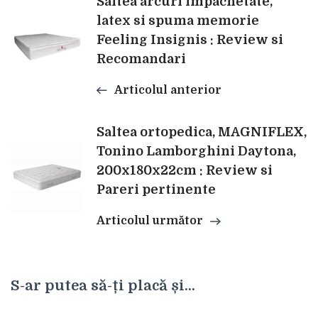
Navigare
Saltea arcuri impachetate,
latex si spuma memorie
Feeling Insignis : Review si
în
Recomandari
articole
Articolul anterior
Saltea ortopedica, MAGNIFLEX,
Tonino Lamborghini Daytona,
200x180x22cm : Review si
Pareri pertinente
Articolul următor
S-ar putea să-ți placă și...