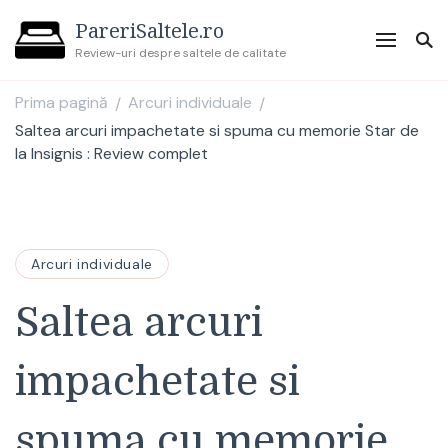
PareriSaltele.ro
Review-uri despre saltele de calitate
Prima pagină
Arcuri individuale
/
/
Saltea arcuri impachetate si spuma cu memorie Star de
la Insignis : Review complet
Arcuri individuale
Saltea arcuri
impachetate si
spuma cu memorie