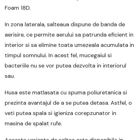
Foam 18D.
In zona laterala, salteaua dispune de banda de
aerisire, ce permite aerului sa patrunda eficient in
interior si sa elimine toata umezeala acumulata in
timpul somnului. In acest fel, mucegaiul si
bacteriile nu se vor putea dezvolta in interiorul
sau.
Husa este matlasata cu spuma poliuretanica si
prezinta avantajul de a se putea detasa. Astfel, o
veti putea spala si igieniza corepzunator in
masina de spalat rufe.