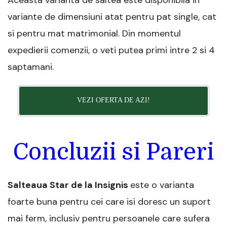
Aceasta varianta de saltea este disponibila in
variante de dimensiuni atat pentru pat single, cat
si pentru mat matrimonial. Din momentul
expedierii comenzii, o veti putea primi intre 2 si 4
saptamani.
VEZI OFERTA DE AZI!
Concluzii si Pareri
Salteaua Star de la Insignis
este o varianta
foarte buna pentru cei care isi doresc un suport
mai ferm, inclusiv pentru persoanele care sufera