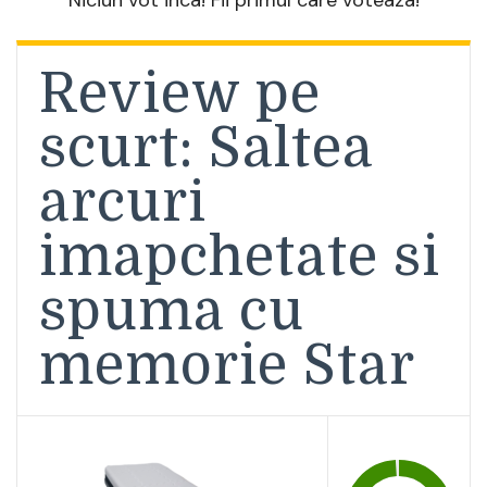
Review pe
scurt: Saltea
arcuri
imapchetate si
spuma cu
memorie Star