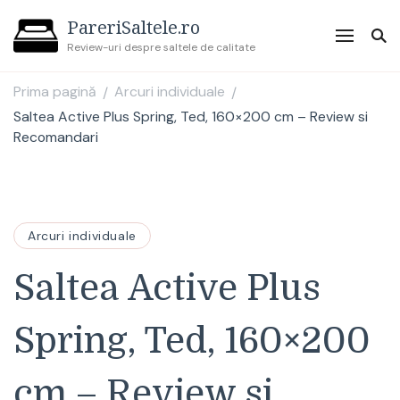
PareriSaltele.ro
Review-uri despre saltele de calitate
Prima pagină
Arcuri individuale
/
/
Saltea Active Plus Spring, Ted, 160×200 cm – Review si
Recomandari
Arcuri individuale
Saltea Active Plus
Spring, Ted, 160×200
cm – Review si