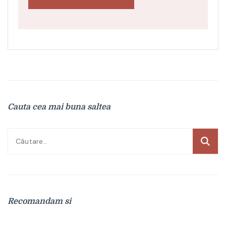
Cauta cea mai buna saltea
Caută
după:
Recomandam si