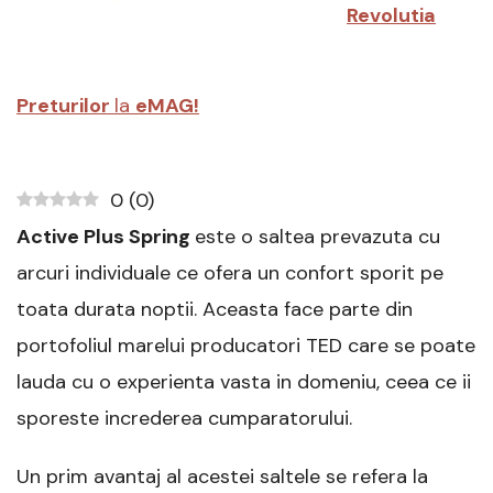
Revolutia
Preturilor
la
eMAG!
0
(
0
)
Active Plus Spring
este o saltea prevazuta cu
arcuri individuale ce ofera un confort sporit pe
toata durata noptii. Aceasta face parte din
portofoliul marelui producatori TED care se poate
lauda cu o experienta vasta in domeniu, ceea ce ii
sporeste increderea cumparatorului.
Un prim avantaj al acestei saltele se refera la