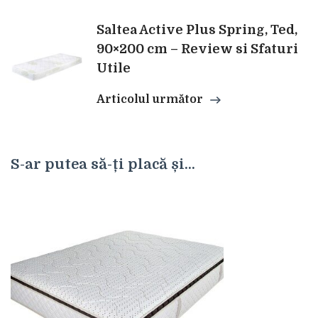
articole
Saltea Active Plus Spring, Ted,
90×200 cm – Review si Sfaturi
Utile
Articolul următor
S-ar putea să-ți placă și...