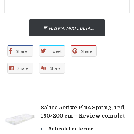
VEZI MAI MULTE DETALII
Share
Tweet
Share
Share
Share
Navigare
Saltea Active Plus Spring, Ted,
180×200 cm – Review complet
în
Articolul anterior