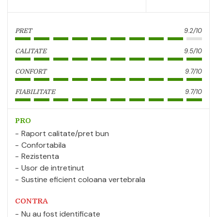
9.2/10
PRET
9.5/10
CALITATE
9.7/10
CONFORT
9.7/10
FIABILITATE
PRO
Raport calitate/pret bun
Confortabila
Rezistenta
Usor de intretinut
Sustine eficient coloana vertebrala
CONTRA
Nu au fost identificate