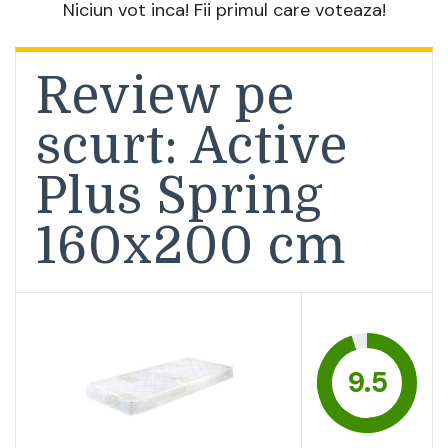
Niciun vot inca! Fii primul care voteaza!
Review pe
scurt: Active
Plus Spring
160x200 cm
9.5