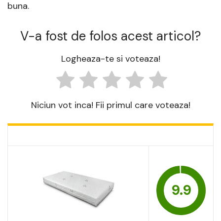
buna.
V-a fost de folos acest articol?
Logheaza-te si voteaza!
Niciun vot inca! Fii primul care voteaza!
9.9