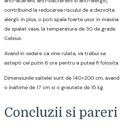
anti-acarieni, anti-bacterieni si anti-alergic,
contribuind la reducerea riscului de a dezvolta
alergii. In plus, o poti spala foarte usor in masina
de spalat vase, la temperatura de 30 de grade
Celsius.
Avand in vedere ca vine rulata, va trebui sa
astepti cel putin 6 ore pentru a putea fi folosita.
Dimensiunile saltelei sunt de 140×200 cm, avand
o inaltime de 17 cm si o greutate de 15 kg.
Concluzii si pareri