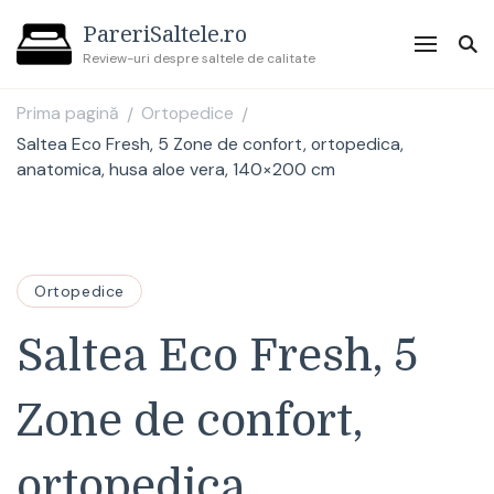
PareriSaltele.ro
Review-uri despre saltele de calitate
Prima pagină
Ortopedice
/
/
Saltea Eco Fresh, 5 Zone de confort, ortopedica,
anatomica, husa aloe vera, 140×200 cm
Ortopedice
Saltea Eco Fresh, 5
Zone de confort,
ortopedica,