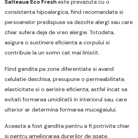
Salteaua Eco Fresh
este prevazuta cu o
consistenta hipoalergica, fiind recomandata si
persoanelor predispuse sa dezolte alergi sau care
chiar sufera deja de vreo alergie. Totodata,
asigura o sustinere eficienta a corpului si
contribuie la un somn cat mai linistit.
Fiind gandita pe zone diferentiate si avand
celulatie deschisa, presupune o permeabilitate,
elasticitate si o aerisire eficienta, astfel incat sa
evitati formarea umiditatii in interiorul sau, care
ulterior ar determina formarea mucegaiului.
Aceasta a fost gandita pentru a fi potrivita chiar
si pentru ameliorarea durerilor de spate.