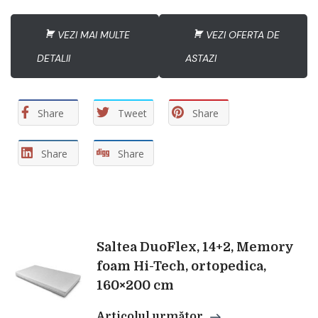
VEZI MAI MULTE
VEZI OFERTA DE
DETALII
ASTAZI
Share
Tweet
Share
Share
Share
Navigare
Saltea DuoFlex, 14+2, Memory
foam Hi-Tech, ortopedica,
160×200 cm
în
Articolul următor