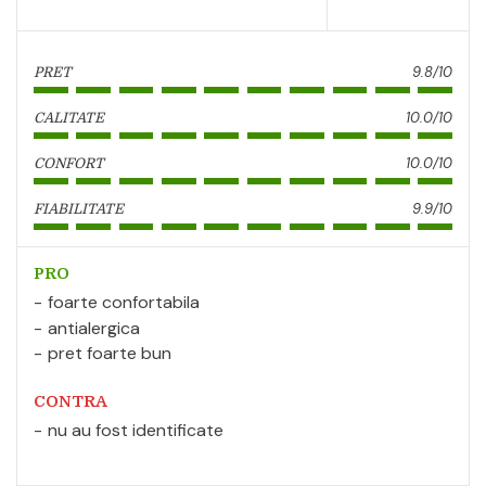
9.8/10
PRET
10.0/10
CALITATE
10.0/10
CONFORT
9.9/10
FIABILITATE
PRO
foarte confortabila
antialergica
pret foarte bun
CONTRA
nu au fost identificate