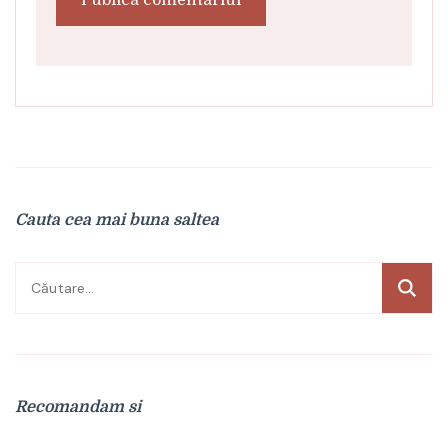
Cauta cea mai buna saltea
Caută
după:
Recomandam si