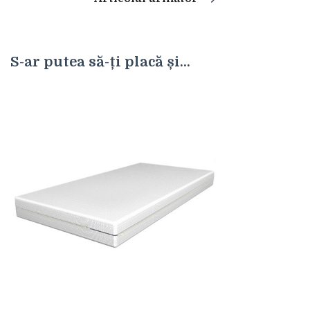
articole
S-ar putea să-ți placă și...