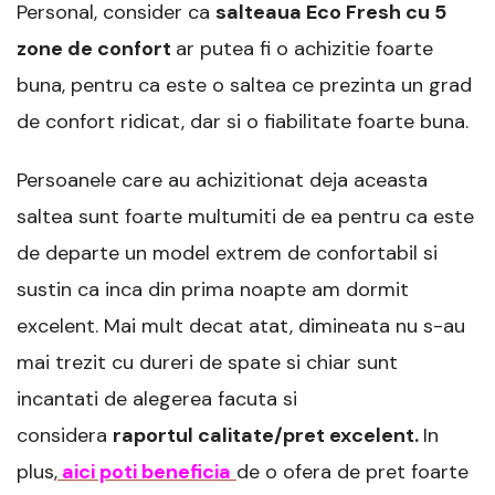
Personal, consider ca
salteaua Eco Fresh cu 5
zone de confort
ar putea fi o achizitie foarte
buna, pentru ca este o saltea ce prezinta un grad
de confort ridicat, dar si o fiabilitate foarte buna.
Persoanele care au achizitionat deja aceasta
saltea sunt foarte multumiti de ea pentru ca este
de departe un model extrem de confortabil si
sustin ca inca din prima noapte am dormit
excelent. Mai mult decat atat, dimineata nu s-au
mai trezit cu dureri de spate si chiar sunt
incantati de alegerea facuta si
considera
raportul calitate/pret excelent.
In
plus,
aici poti beneficia
de o ofera de pret foarte