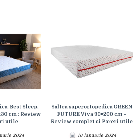
ca, Best Sleep,
Saltea superortopedica GREEN
30 cm : Review
FUTURE Viva 90×200 cm –
ri utile
Review complet si Pareri utile
uarie 2024
16 ianuarie 2024