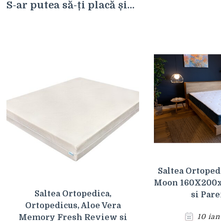
S-ar putea să-ți placă și...
Saltea Ortopedi
Moon 160X200x
Saltea Ortopedica,
si Pare
Ortopedicus, Aloe Vera
10 ian
Memory Fresh Review si