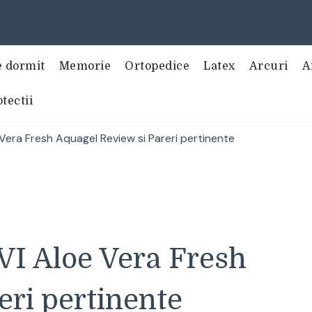
e dormit
Memorie
Ortopedice
Latex
Arcuri
A
tectii
Vera Fresh Aquagel Review si Pareri pertinente
VI Aloe Vera Fresh
eri pertinente