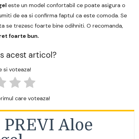
gel
este un model confortabil ce poate asigura o
umiti de ea si confirma faptul ca este comoda. Se
ta se trezesc foarte bine odihniti. O recomanda,
ret foarte bun.
s acest articol?
 si voteaza!
 primul care voteaza!
: PREVI Aloe