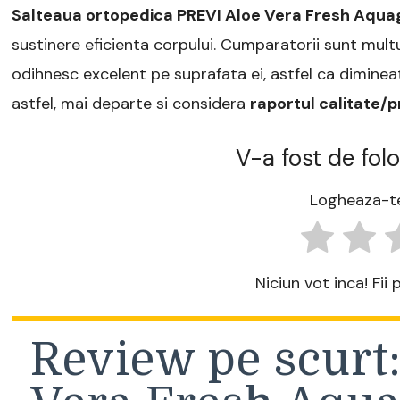
Salteaua ortopedica PREVI Aloe Vera Fresh Aqua
sustinere eficienta corpului. Cumparatorii sunt mult
odihnesc excelent pe suprafata ei, astfel ca diminea
astfel, mai departe si considera
raportul calitate/p
V-a fost de folo
Logheaza-te
Niciun vot inca! Fii
Review pe scurt