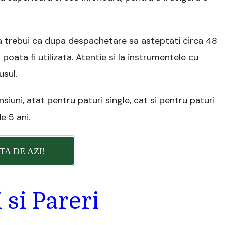
va trebui ca dupa despachetare sa asteptati circa 48
 poata fi utilizata. Atentie si la instrumentele cu
usul.
iuni, atat pentru paturi single, cat si pentru paturi
e 5 ani.
TA DE AZI!
 si Pareri