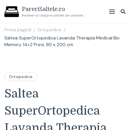
PareriSaltele.ro
Review-uri despre saltele de calitate
Prima pagină
Ortopedice
/
/
Saltea SuperOrtopedica Lavanda Therapia Medical Bio
Memory 14+2 Previ, 90 x 200 cm
Ortopedice
Saltea
SuperOrtopedica
Lavanda Therapia