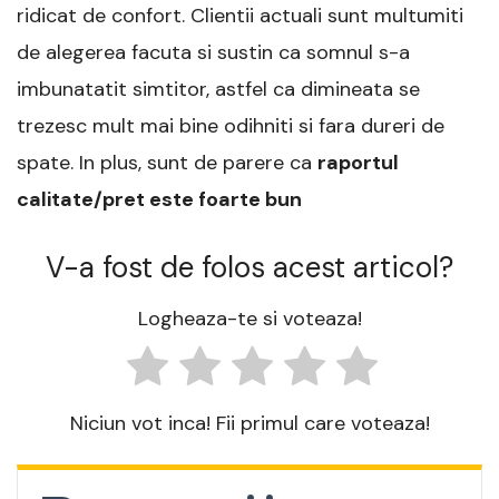
ridicat de confort. Clientii actuali sunt multumiti
de alegerea facuta si sustin ca somnul s-a
imbunatatit simtitor, astfel ca dimineata se
trezesc mult mai bine odihniti si fara dureri de
spate. In plus, sunt de parere ca
raportul
calitate/pret este foarte bun
V-a fost de folos acest articol?
Logheaza-te si voteaza!
Niciun vot inca! Fii primul care voteaza!