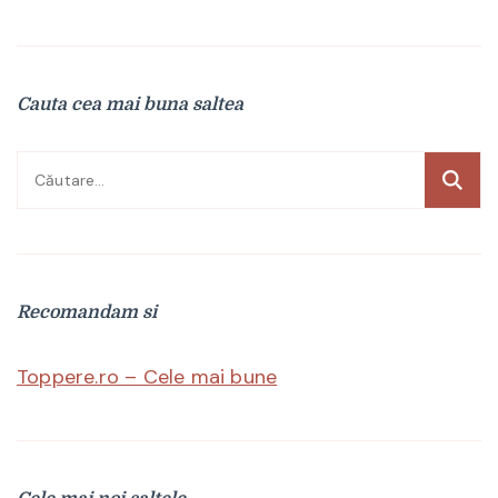
Cauta cea mai buna saltea
Caută
după:
Recomandam si
Toppere.ro – Cele mai bune