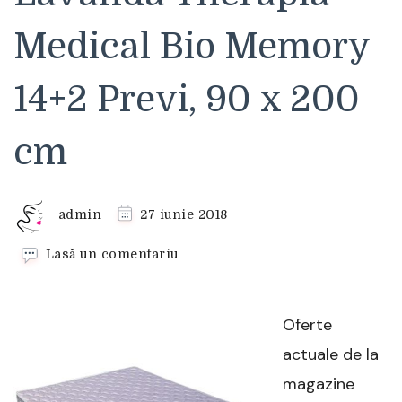
Medical Bio Memory
14+2 Previ, 90 x 200
cm
admin
27 iunie 2018
la
Lasă un comentariu
Saltea
SuperOrtopedica
Lavanda
Oferte
Therapia
Medical
actuale de la
Bio
magazine
Memory