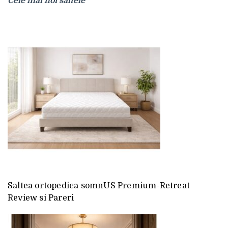
Cele mai noi saltele
Saltea ortopedica somnUS Premium-Retreat
Review si Pareri