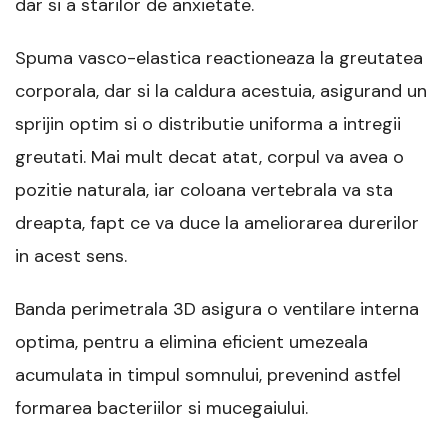
dar si a starilor de anxietate.
Spuma vasco-elastica reactioneaza la greutatea
corporala, dar si la caldura acestuia, asigurand un
sprijin optim si o distributie uniforma a intregii
greutati. Mai mult decat atat, corpul va avea o
pozitie naturala, iar coloana vertebrala va sta
dreapta, fapt ce va duce la ameliorarea durerilor
in acest sens.
Banda perimetrala 3D asigura o ventilare interna
optima, pentru a elimina eficient umezeala
acumulata in timpul somnului, prevenind astfel
formarea bacteriilor si mucegaiului.