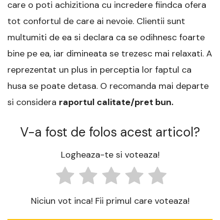
care o poti achizitiona cu incredere fiindca ofera
tot confortul de care ai nevoie. Clientii sunt
multumiti de ea si declara ca se odihnesc foarte
bine pe ea, iar dimineata se trezesc mai relaxati. A
reprezentat un plus in perceptia lor faptul ca
husa se poate detasa. O recomanda mai departe
si considera
raportul calitate/pret bun.
V-a fost de folos acest articol?
Logheaza-te si voteaza!
Niciun vot inca! Fii primul care voteaza!