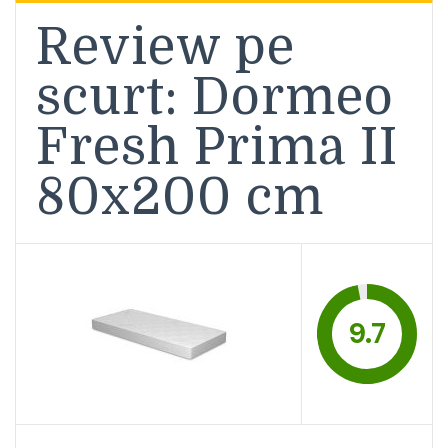
Review pe
scurt: Dormeo
Fresh Prima II
80x200 cm
9.7