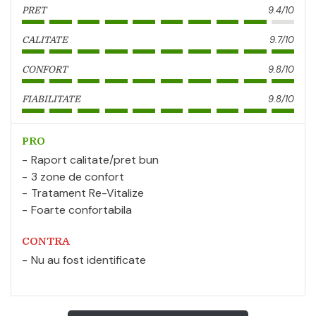
9.4/10
PRET
9.7/10
CALITATE
9.8/10
CONFORT
9.8/10
FIABILITATE
PRO
Raport calitate/pret bun
3 zone de confort
Tratament Re-Vitalize
Foarte confortabila
CONTRA
Nu au fost identificate