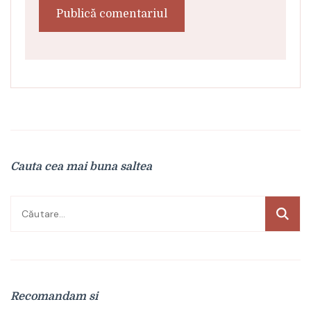
Cauta cea mai buna saltea
Caută
după:
Recomandam si