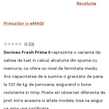
Revolutia
Preturilor
la
eMAG!
0
(
0
)
Dormeo Fresh Prima II
reprezinta o varianta de
saltea de luat in calcul, alcatuita din spuma cu
memorie, ce ofera un nivel de fermitate mediu.
Are capacitatea de a sustine o greutate de pana
la 120 de kg de persoana, asigurand o buna
rezistenta in timp. Poate ati observat diferenta de
pret intre aceasta si altele modele, insa va asigur
ca este una justificata.