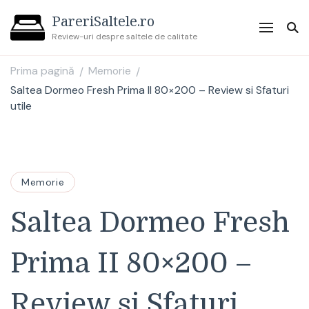
PareriSaltele.ro
Review-uri despre saltele de calitate
Prima pagină
Memorie
/
/
Saltea Dormeo Fresh Prima II 80×200 – Review si Sfaturi
utile
Memorie
Saltea Dormeo Fresh
Prima II 80×200 –
Review si Sfaturi