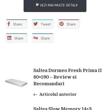
VEZI MAI MULTE DETALII
Share
Tweet
Share
Share
Share
Navigare
Saltea Dormeo Fresh Prima II
80×190 – Review si
Recomandari
în
Articolul anterior
articole
Saltea Slow Memory 14+3